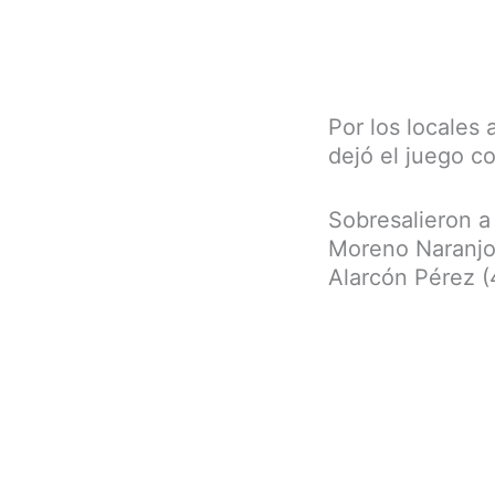
Por los locales
dejó el juego c
Sobresalieron a
Moreno Naranjo 
Alarcón Pérez (