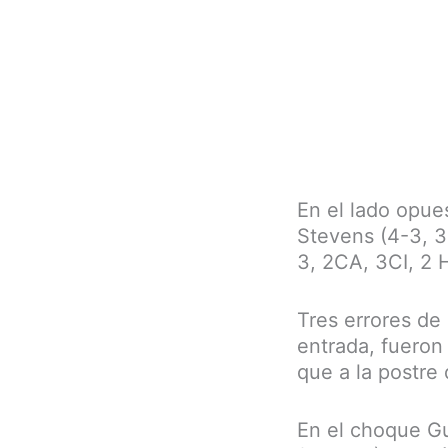
En el lado opues
Stevens (4-3, 3C
3, 2CA, 3CI, 2 H
Tres errores de 
entrada, fueron
que a la postre 
En el choque Gui