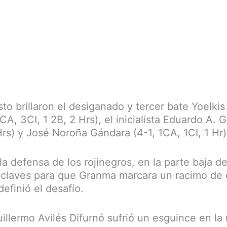
to brillaron el desiganado y tercer bate Yoelkis
A, 3CI, 1 2B, 2 Hrs), el inicialista Eduardo A. G
rs) y José Noroña Gándara (4-1, 1CA, 1CI, 1 Hr)
la defensa de los rojinegros, en la parte baja de
 claves para que Granma marcara un racimo de 
definió el desafío.
llermo Avilés Difurnó sufrió un esguince en la r