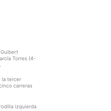
 Guibert
arcía Torres (4-
.
 la tercer
cinco carreras
odilla izquierda