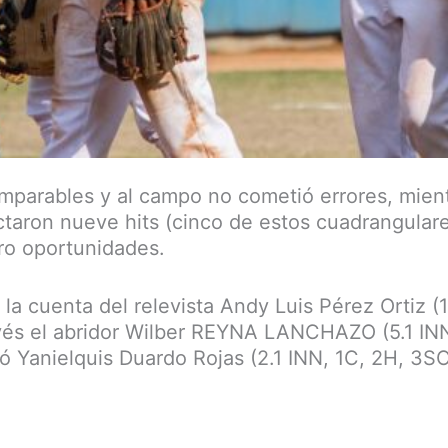
imparables y al campo no cometió errores, mien
taron nueve hits (cinco de estos cuadrangular
tro oportunidades.
a la cuenta del relevista Andy Luis Pérez Ortiz (1
vés el abridor Wilber REYNA LANCHAZO (5.1 INN
vó Yanielquis Duardo Rojas (2.1 INN, 1C, 2H, 3S