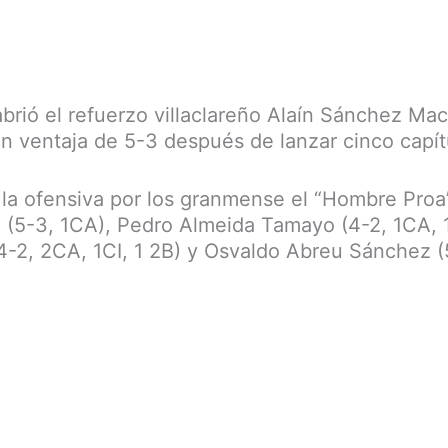
 abrió el refuerzo villaclareño Alaín Sánchez Ma
on ventaja de 5-3 después de lanzar cinco capí
 la ofensiva por los granmense el “Hombre Pro
(5-3, 1CA), Pedro Almeida Tamayo (4-2, 1CA, 
4-2, 2CA, 1CI, 1 2B) y Osvaldo Abreu Sánchez (5