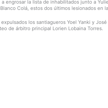
ó a engrosar la lista de inhabilitados junto a Yu
 Blanco Colá, estos dos últimos lesionados en l
expulsados los santiagueros Yoel Yanki y José
teo de árbitro principal Lorien Lobaina Torres.