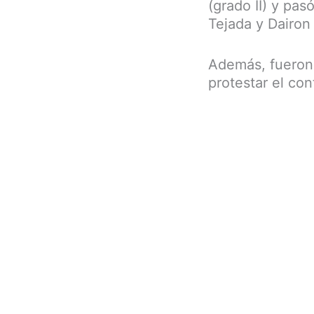
(grado II) y pas
Tejada y Dairon
Además, fueron 
protestar el con