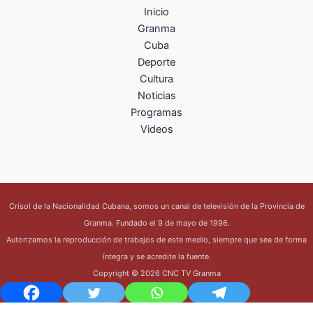
Inicio
Granma
Cuba
Deporte
Cultura
Noticias
Programas
Videos
Crisol de la Nacionalidad Cubana, somos un canal de televisión de la Provincia de
Granma. Fundado el 9 de mayo de 1996.
Autorizamos la reproducción de trabajos de este medio, siempre que sea de forma
íntegra y se acredite la fuente.
Copyright © 2026 CNC TV Granma