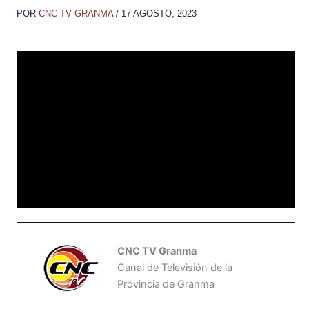
POR
CNC TV GRANMA
/
17 AGOSTO, 2023
CNC TV Granma
Canal de Televisión de la
Provincia de Granma