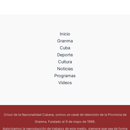
Inicio
Granma
Cuba
Deporte
Cultura
Noticias
Programas
Videos
Crisol de la Nacionalidad Cubana, somos un canal de televisión de la Provincia de
Granma. Fundado el 9 de mayo de 1996.
Autorizamos la reproducción de trabajos de este medio, siempre que sea de forma