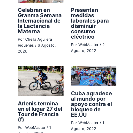
Celebran en
Presentan
Granma Semana
medidas
Internacional de
laborales para
la Lactancia
disminuir
Materna
consumo
eléctrico
Por
Cheila Aguilera
Por
WebMaster
/
2
Riquenes
/
6 Agosto,
Agosto, 2022
2026
Cuba agradece
al mundo por
Arlenis termina
apoyo contra el
en el lugar 27 del
bloqueo de
Tour de Francia
EE.UU
(f)
Por
WebMaster
/
1
Por
WebMaster
/
1
Agosto, 2022