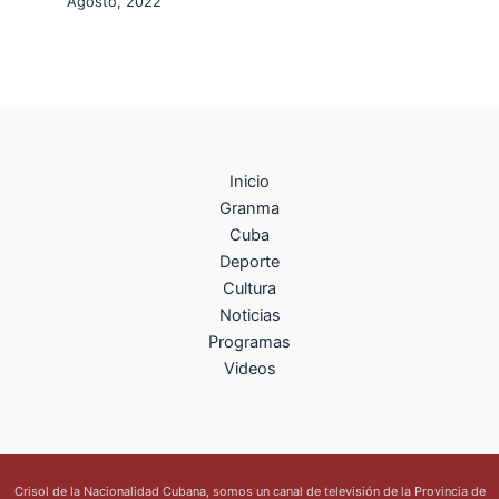
Agosto, 2022
Inicio
Granma
Cuba
Deporte
Cultura
Noticias
Programas
Videos
Crisol de la Nacionalidad Cubana, somos un canal de televisión de la Provincia de