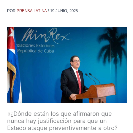
POR
PRENSA LATINA
/
19 JUNIO, 2025
«¿Dónde están los que afirmaron que
nunca hay justificación para que un
Estado ataque preventivamente a otro?