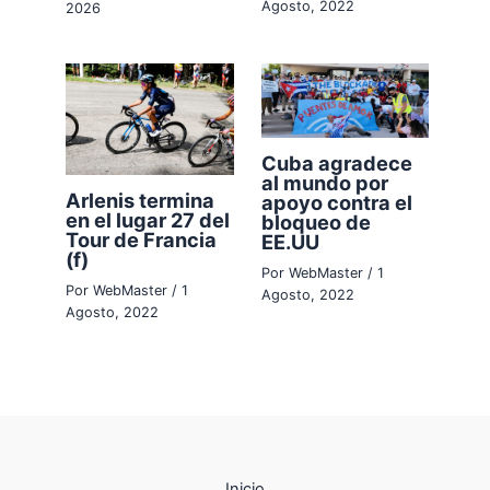
Agosto, 2022
2026
Cuba agradece
al mundo por
Arlenis termina
apoyo contra el
en el lugar 27 del
bloqueo de
Tour de Francia
EE.UU
(f)
Por
WebMaster
/
1
Por
WebMaster
/
1
Agosto, 2022
Agosto, 2022
Inicio