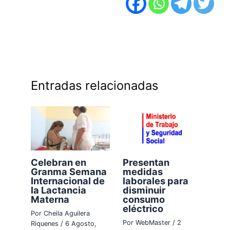
Entradas relacionadas
Celebran en
Presentan
Granma Semana
medidas
Internacional de
laborales para
la Lactancia
disminuir
Materna
consumo
eléctrico
Por
Cheila Aguilera
Por
WebMaster
/
2
Riquenes
/
6 Agosto,