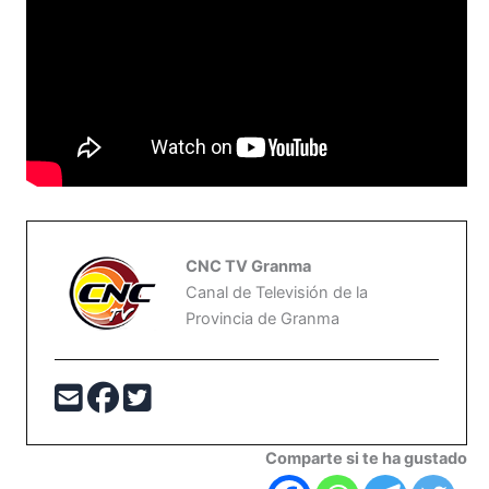
CNC TV Granma
Canal de Televisión de la
Provincia de Granma
Comparte si te ha gustado