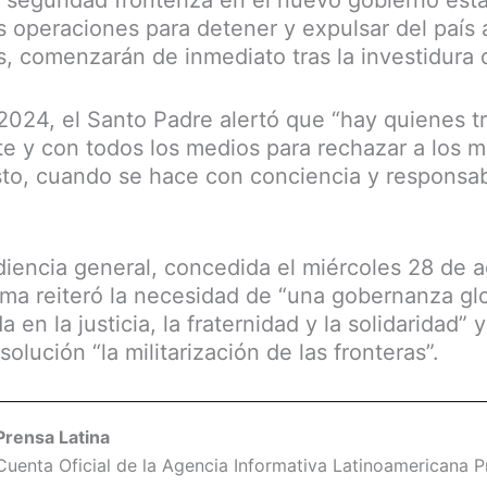
e seguridad fronteriza en el nuevo gobierno es
s operaciones para detener y expulsar del país 
 comenzarán de inmediato tras la investidura
024, el Santo Padre alertó que “hay quienes t
e y con todos los medios para rechazar a los m
to, cuando se hace con conciencia y responsab
iencia general, concedida el miércoles 28 de 
ma reiteró la necesidad de “una gobernanza glo
 en la justicia, la fraternidad y la solidaridad”
olución “la militarización de las fronteras”.
Prensa Latina
Cuenta Oficial de la Agencia Informativa Latinoamericana Pr