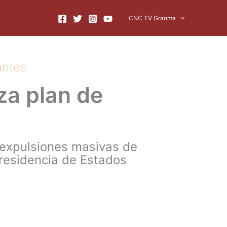
CNC TV Granma
antes
za plan de
r expulsiones masivas de
residencia de Estados