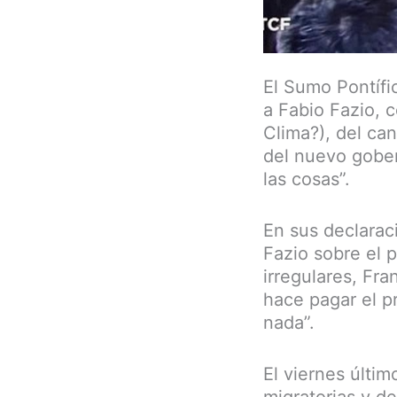
El Sumo Pontífi
a Fabio Fazio, 
Clima?), del can
del nuevo gober
las cosas”.
En sus declarac
Fazio sobre el 
irregulares, Fr
hace pagar el p
nada”.
El viernes últi