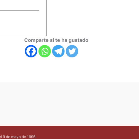
Comparte si te ha gustado
el 9 de mayo de 1996.