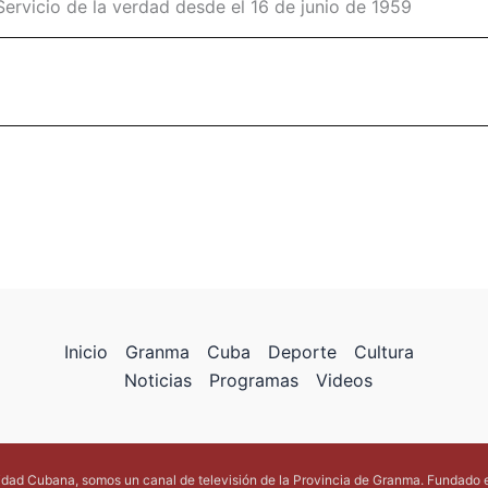
Servicio de la verdad desde el 16 de junio de 1959
Inicio
Granma
Cuba
Deporte
Cultura
Noticias
Programas
Videos
lidad Cubana, somos un canal de televisión de la Provincia de Granma. Fundado 