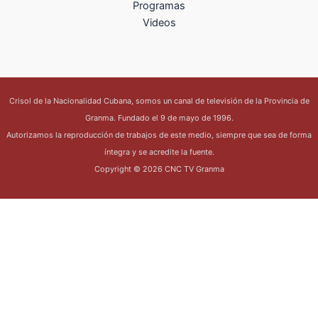
Programas
Videos
Crisol de la Nacionalidad Cubana, somos un canal de televisión de la Provincia de
Granma. Fundado el 9 de mayo de 1996.
Autorizamos la reproducción de trabajos de este medio, siempre que sea de forma
íntegra y se acredite la fuente.
Copyright © 2026 CNC TV Granma