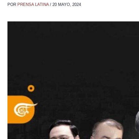
POR
PRENSA LATINA
/
20 MAYO, 2024