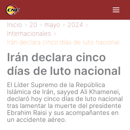
Ir
al
contenido
Inicio
20
mayo
2024
Internacionales
Irán declara cinco días de luto nacional
Irán declara cinco
días de luto nacional
El Líder Supremo de la República
Islámica de Irán, sayyed Ali Khamenei,
declaró hoy cinco días de luto nacional
tras lamentar la muerte del presidente
Ebrahim Raisi y sus acompañantes en
un accidente aéreo.