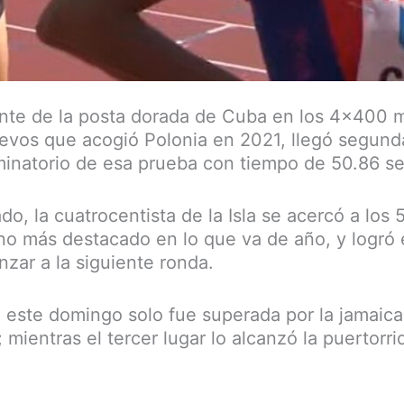
nte de la posta dorada de Cuba en los 4×400 
levos que acogió Polonia en 2021, llegó segunda
minatorio de esa prueba con tiempo de 50.86 se
do, la cuatrocentista de la Isla se acercó a los 
o más destacado en lo que va de año, y logró 
nzar a la siguiente ronda.
e este domingo solo fue superada por la jamaic
; mientras el tercer lugar lo alcanzó la puertor