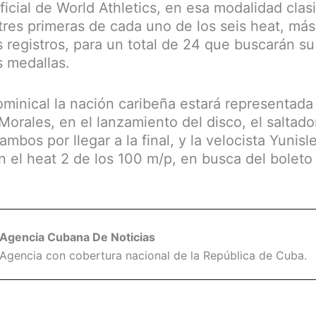
ficial de World Athletics, en esa modalidad clasi
 tres primeras de cada uno de los seis heat, má
s registros, para un total de 24 que buscarán su
s medallas.
ominical la nación caribeña estará representada 
 Morales, en el lanzamiento del disco, el saltador
mbos por llegar a la final, y la velocista Yunisl
n el heat 2 de los 100 m/p, en busca del boleto 
Agencia Cubana De Noticias
Agencia con cobertura nacional de la República de Cuba.