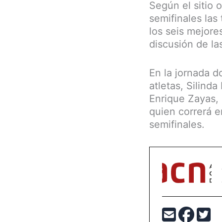
Según el sitio o
semifinales las
los seis mejore
discusión de la
En la jornada d
atletas, Silinda
Enrique Zayas, a
quien correrá e
semifinales.