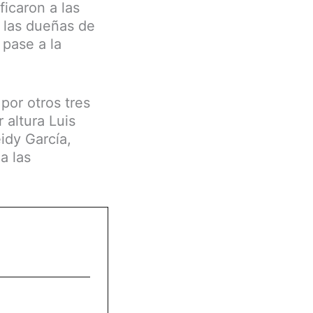
ficaron a las
s las dueñas de
 pase a la
por otros tres
 altura Luis
eidy García,
a las