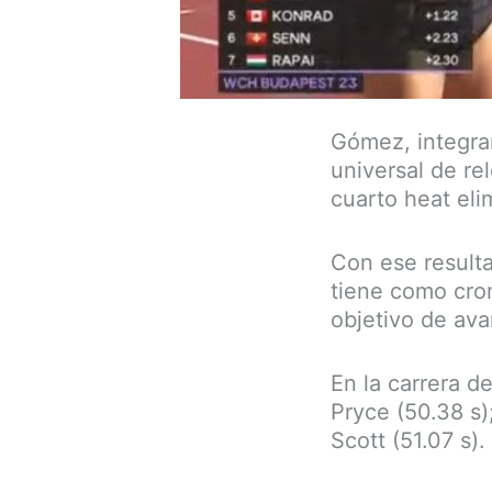
Gómez, integra
universal de re
cuarto heat eli
Con ese resulta
tiene como cron
objetivo de ava
En la carrera d
Pryce (50.38 s)
Scott (51.07 s).