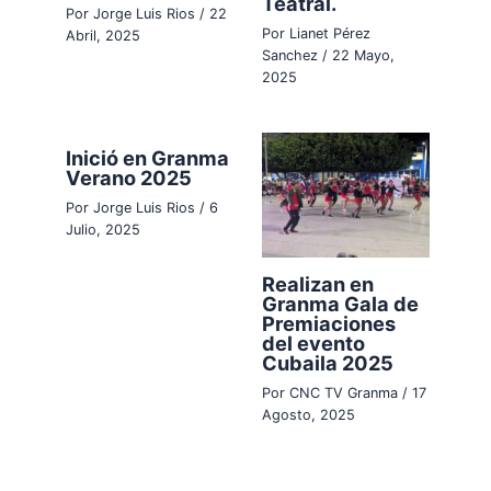
Teatral.
Por
Jorge Luis Rios
/
22
Por
Lianet Pérez
Abril, 2025
Sanchez
/
22 Mayo,
2025
Inició en Granma
Verano 2025
Por
Jorge Luis Rios
/
6
Julio, 2025
Realizan en
Granma Gala de
Premiaciones
del evento
Cubaila 2025
Por
CNC TV Granma
/
17
Agosto, 2025