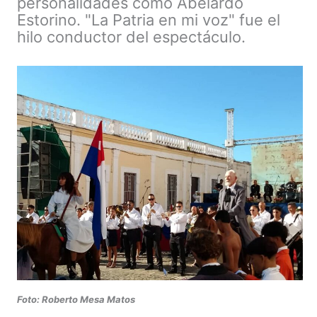
personalidades como Abelardo
Estorino. "La Patria en mi voz" fue el
hilo conductor del espectáculo.
Foto: Roberto Mesa Matos