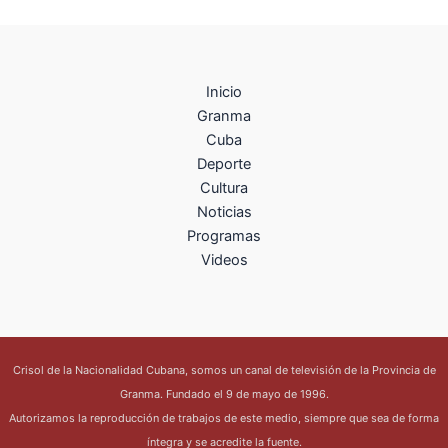
Inicio
Granma
Cuba
Deporte
Cultura
Noticias
Programas
Videos
Crisol de la Nacionalidad Cubana, somos un canal de televisión de la Provincia de
Granma. Fundado el 9 de mayo de 1996.
Autorizamos la reproducción de trabajos de este medio, siempre que sea de forma
íntegra y se acredite la fuente.