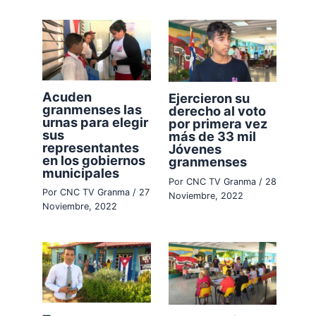
Acuden
Ejercieron su
granmenses las
derecho al voto
urnas para elegir
por primera vez
sus
más de 33 mil
representantes
Jóvenes
en los gobiernos
granmenses
municipales
Por
CNC TV Granma
/
28
Por
CNC TV Granma
/
27
Noviembre, 2022
Noviembre, 2022