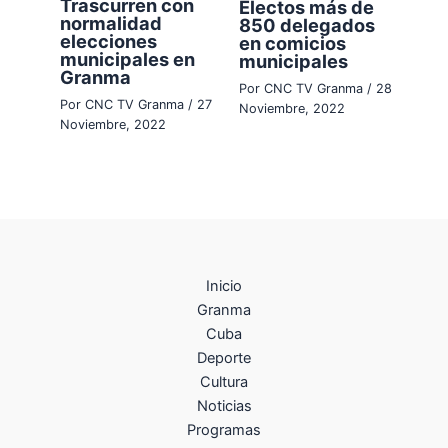
Trascurren con
Electos más de
normalidad
850 delegados
elecciones
en comicios
municipales en
municipales
Granma
Por
CNC TV Granma
/
28
Por
CNC TV Granma
/
27
Noviembre, 2022
Noviembre, 2022
Inicio
Granma
Cuba
Deporte
Cultura
Noticias
Programas