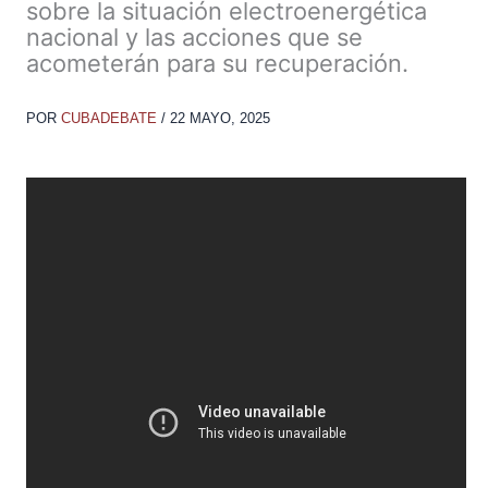
sobre la situación electroenergética
nacional y las acciones que se
acometerán para su recuperación.
POR
CUBADEBATE
/
22 MAYO, 2025