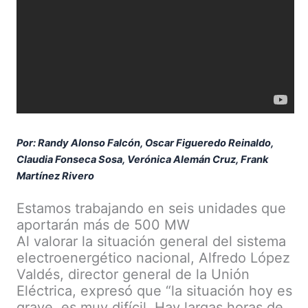
Por: Randy Alonso Falcón, Oscar Figueredo Reinaldo,
Claudia Fonseca Sosa, Verónica Alemán Cruz, Frank
Martínez Rivero
Estamos trabajando en seis unidades que
aportarán más de 500 MW
Al valorar la situación general del sistema
electroenergético nacional, Alfredo López
Valdés, director general de la Unión
Eléctrica, expresó que “la situación hoy es
grave, es muy difícil. Hay largas horas de