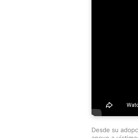
Desde su adopci
apoyo a víctima