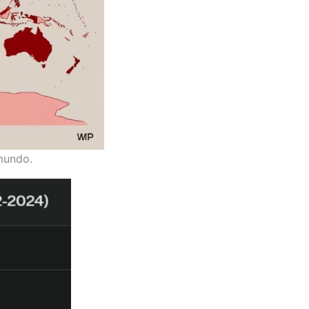
 mundo.