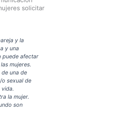
ujeres solicitar
areja y la
ca y una
a puede afectar
 las mujeres.
 de una de
y/o sexual de
 vida.
ra la mujer.
mundo son