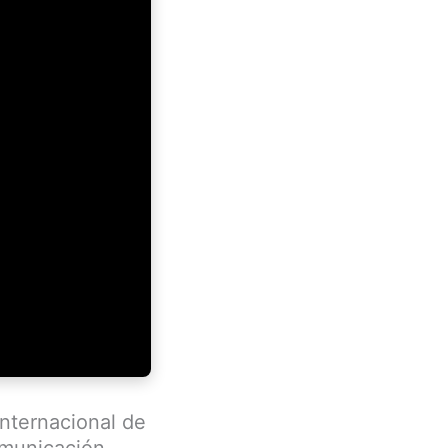
nternacional de
omunicación