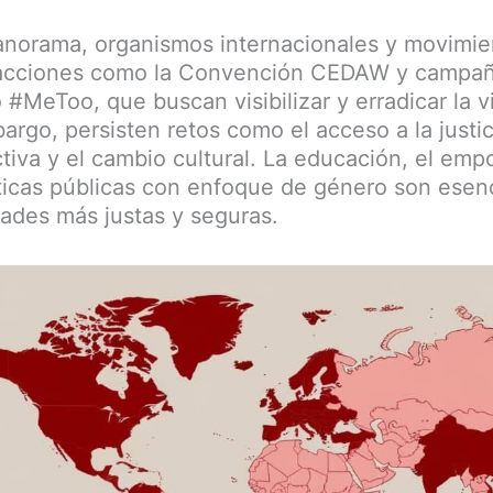
anorama, organismos internacionales y movimie
 acciones como la Convención CEDAW y campa
MeToo, que buscan visibilizar y erradicar la v
rgo, persisten retos como el acceso a la justici
tiva y el cambio cultural. La educación, el em
ticas públicas con enfoque de género son esenc
dades más justas y seguras.