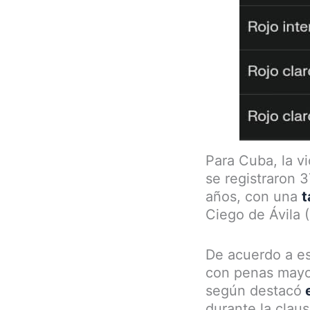
Para Cuba, la v
se registraron 
años, con una
t
Ciego de Ávila (
De acuerdo a es
con penas mayor
según destacó
durante la clau