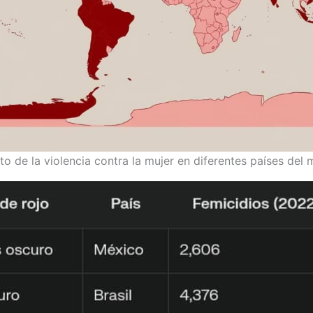
o de la violencia contra la mujer en diferentes países del