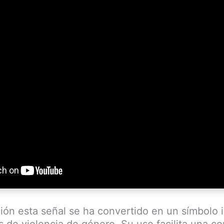
ón esta señal se ha convertido en un símbolo i
s de violencia de género. Su uso facilita una c