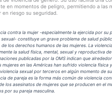
nte en momentos de peligro, permitiendo a las m
r en riesgo su seguridad.
cia contra la mujer -especialmente la ejercida por su p
a sexual- constituye un grave problema de salud públi
n de los derechos humanos de las mujeres. La violenci
mente la salud física, mental, sexual y reproductiva de
maciones publicadas por la OMS indican que alrededor
s mujeres en las Américas han sufrido violencia física 
 violencia sexual por terceros en algún momento de su
ncia de pareja es la forma más común de violencia cont
e los asesinatos de mujeres que se producen en el 
s por su pareja masculina.