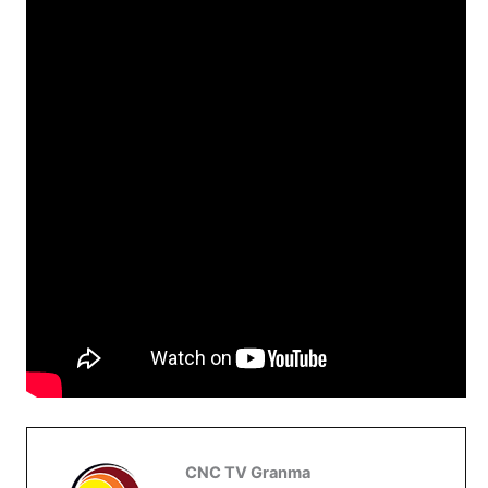
CNC TV Granma