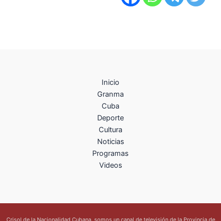
Inicio
Granma
Cuba
Deporte
Cultura
Noticias
Programas
Videos
Crisol de la Nacionalidad Cubana, somos un canal de televisión de la Provincia de