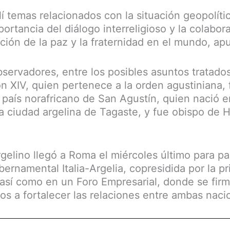
í temas relacionados con la situación geopolíti
portancia del diálogo interreligioso y la colabor
ción de la paz y la fraternidad en el mundo, ap
bservadores, entre los posibles asuntos tratado
 XIV, quien pertenece a la orden agustiniana, f
 país norafricano de San Agustín, quien nació 
la ciudad argelina de Tagaste, y fue obispo de 
gelino llegó a Roma el miércoles último para par
rnamental Italia-Argelia, copresidida por la pr
 así como en un Foro Empresarial, donde se fi
dos a fortalecer las relaciones entre ambas naci