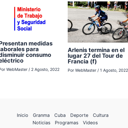
Presentan medidas
laborales para
Arlenis termina en el
disminuir consumo
lugar 27 del Tour de
eléctrico
Francia (f)
Por
WebMaster
/
2 Agosto, 2022
Por
WebMaster
/
1 Agosto, 2022
Inicio
Granma
Cuba
Deporte
Cultura
Noticias
Programas
Videos