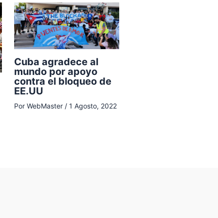
Cuba agradece al
mundo por apoyo
contra el bloqueo de
EE.UU
Por
WebMaster
/
1 Agosto, 2022