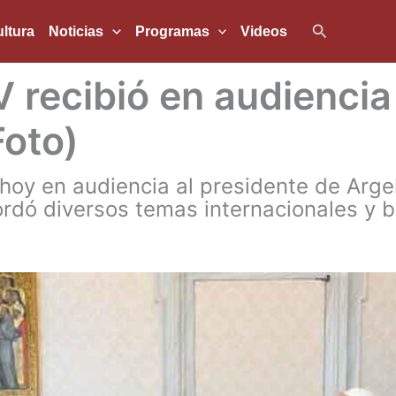
Buscar
ltura
Noticias
Programas
Videos
 recibió en audiencia
Foto)
 hoy en audiencia al presidente de Arge
dó diversos temas internacionales y bi