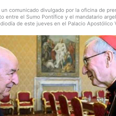
un comunicado divulgado por la oficina de pre
to entre el Sumo Pontífice y el mandatario argel
diodía de este jueves en el Palacio Apostólico 