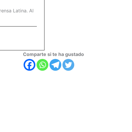
ensa Latina. Al
Comparte si te ha gustado