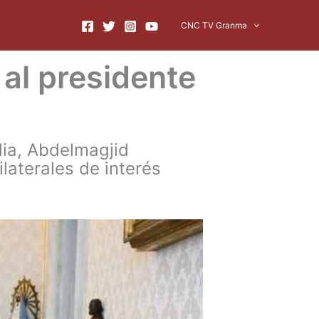
CNC TV Granma
 al presidente
lia, Abdelmagjid
laterales de interés