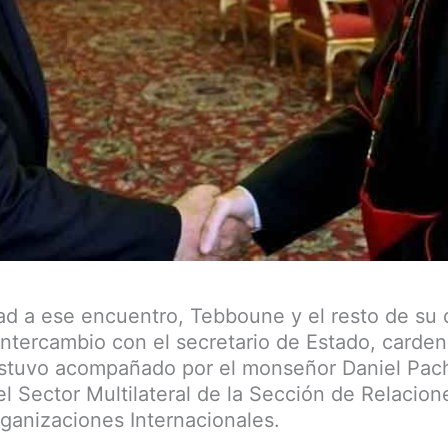
ad a ese encuentro, Tebboune y el resto de su
intercambio con el secretario de Estado, carden
estuvo acompañado por el monseñor Daniel Pac
el Sector Multilateral de la Sección de Relacion
rganizaciones Internacionales.