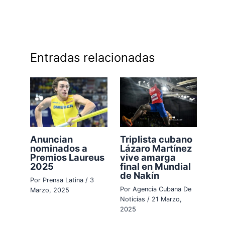
Entradas relacionadas
Anuncian
Triplista cubano
nominados a
Lázaro Martínez
Premios Laureus
vive amarga
2025
final en Mundial
de Nakín
Por
Prensa Latina
/
3
Por
Agencia Cubana De
Marzo, 2025
Noticias
/
21 Marzo,
2025