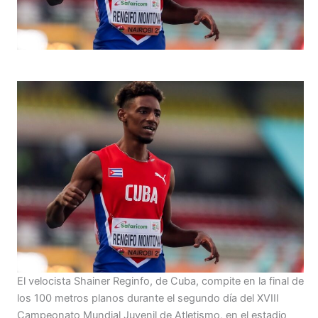
El velocista Shainer Reginfo, de Cuba, compite en la final de
los 100 metros planos durante el segundo día del XVIII
Campeonato Mundial Juvenil de Atletismo, en el estadio