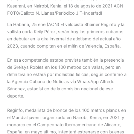
Kasarani, en Nairobi, Kenia, el 18 de agosto de 2021 ACN
FOTO/Calixto N. Llanes/Periódico JIT-Inder/sdl
La Habana, 25 ene (ACN) El velocista Shainer Reginfo y la
vallista corta Keily Pérez, serán hoy los primeros cubanos
en debutar en la gira invernal de atletismo del actual año
2023, cuando compitan en el mitin de Valencia, España.
En esa competencia estaba prevista también la presencia
de Greisys Robles en los 100 metros con vallas, pero en
definitiva no estará por molestias físicas, según confirmó a
la Agencia Cubana de Noticias vía WhatsApp Alfredo
Sánchez, estadístico de la comisión nacional de ese
deporte.
Reginfo, medallista de bronce de los 100 metros planos en
el Mundial juvenil organizado en Nairobi, Kenia, en 2021, y
monarca en el Campeonato Iberoamericano de Alicante,
España, en mayo último, intentará estrenarse con buenas