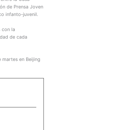
ión de Prensa Joven
o infanto-juvenil.
 con la
lidad de cada
e martes en Beijing