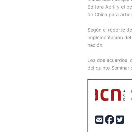
Editora Abril y el 
de China para articu
Según el reporte de
implementación del 
nación.
Los dos acuerdos, d
del quinto Seminari