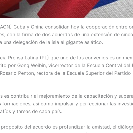
(ACN) Cuba y China consolidan hoy la cooperación entre o
iles, con la firma de dos acuerdos de una extensión de cinc
ta una delegación de la isla al gigante asiático.
ncia Prensa Latina (PL) que uno de los convenios es un m
ito por Gong Weibin, vicerrector de la Escuela Central del
Rosario Penton, rectora de la Escuela Superior del Partid
s es contribuir al mejoramiento de la capacitación y super
 formaciones, así como impulsar y perfeccionar las investi
afíos y tareas de cada país.
propósito del acuerdo es profundizar la amistad, el diálogo