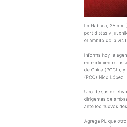
La Habana, 25 abr 
partidistas y juven
el ámbito de la visi
Informa hoy la age
entendimiento suscr
de China (PCCh), y 
(PCC) Ñico López.
Uno de sus objetivo
dirigentes de ambas
ante los nuevos des
Agrega PL que otro 