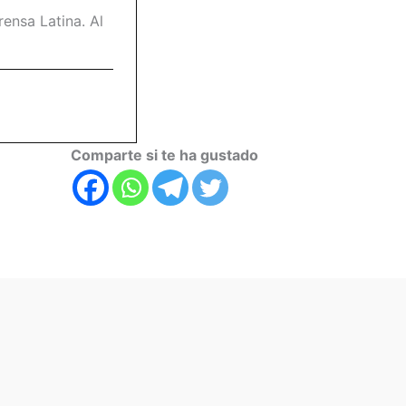
ensa Latina. Al
Comparte si te ha gustado