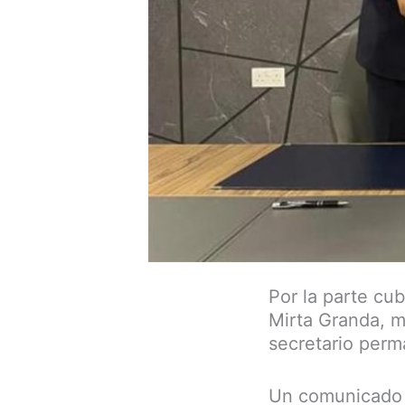
Por la parte cu
Mirta Granda, m
secretario perm
Un comunicado d