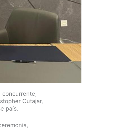
a concurrente,
stopher Cutajar,
e país.
ceremonia,