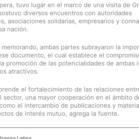
pera, tuvo lugar en el marco de una visita de G
 sostuvo diversos encuentros con autoridades
, asociaciones solidarias, empresarios y conn
sa nación.
el memorando, ambas partes subrayaron la impor
ese documento, el cual establece el compromi
la promoción de las potencialidades de ambas 
cos atractivos.
rende el fortalecimiento de las relaciones entr
el sector, una mayor cooperación en el ámbito d
í como el intercambio de publicaciones y materia
ectos de interés mutuo, agrega la fuente.
Prensa Latina