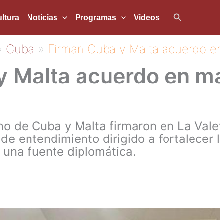
Buscar
ltura
Noticias
Programas
Videos
Cuba
Firman Cuba y Malta acuerdo en
y Malta acuerdo en ma
mo de Cuba y Malta firmaron en La Valet
 entendimiento dirigido a fortalecer lo
y una fuente diplomática.