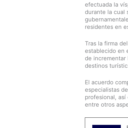
efectuada la vís
durante la cual
gubernamentales
residentes en e
Tras la firma d
establecido en 
de incrementar 
destinos turísti
El acuerdo comp
especialistas d
profesional, as
entre otros asp