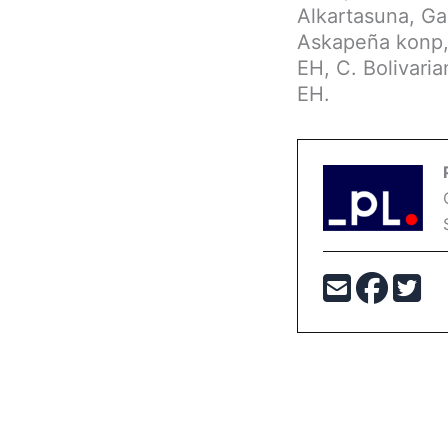
Alkartasuna, Ga
Askapeña konp, 
EH, C. Bolivari
EH.