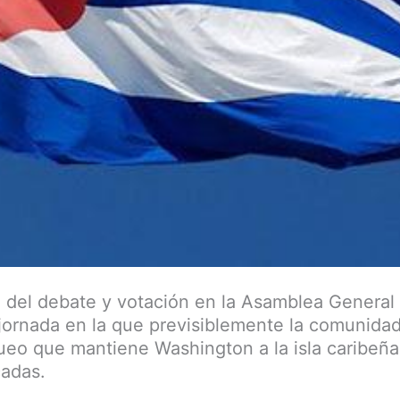
 del debate y votación en la Asamblea General
jornada en la que previsiblemente la comunidad
queo que mantiene Washington a la isla caribeñ
cadas.