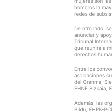
mujeres son las 
hombros la mayo
redes de subsis
De otro lado, s
anunciar y apoy
Tribunal Intern
que reunirá a m
derechos humano
Entre los convo
asociaciones c
del Granma, Sie
EHNE Bizkaia, E
Además, las org
Bildu, EHPK-PCP