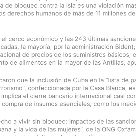
ca de bloqueo contra la Isla es una violación mas
los derechos humanos de más de 11 millones de
r el cerco económico y las 243 últimas sancion
icadas, la mayoría, por la administración Biden)
nacional de precios de los suministros básicos, 
to de alimentos en la mayor de las Antillas, ap
caron que la inclusión de Cuba en la “lista de p
errorismo”, confeccionada por la Casa Blanca, e
implica el cierre bancario internacional casi co
a la compra de insumos esenciales, como los med
echo a vivir sin bloqueo: Impactos de las sanc
bana y la vida de las mujeres”, de la ONG Oxfam