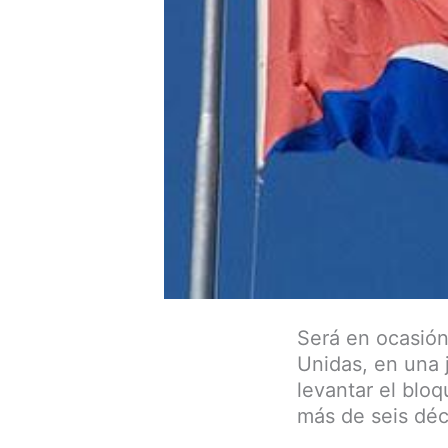
Será en ocasión
Unidas, en una 
levantar el blo
más de seis dé