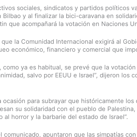
tivos sociales, sindicatos y partidos políticos 
Bilbao y al finalizar la bici-caravana en solida
itin que acompañará la votación en Naciones Un
que la Comunidad Internacional exigirá al Go
queo económico, financiero y comercial que impon
y, como ya es habitual, se prevé que la votació
animidad, salvo por EEUU e Israel”, dijeron los 
 ocasión para subrayar que históricamente los 
esan su solidaridad con el pueblo de Palestin
 al horror y la barbarie del estado de Israel”.
el comunicado, apuntaron que las simpatías co