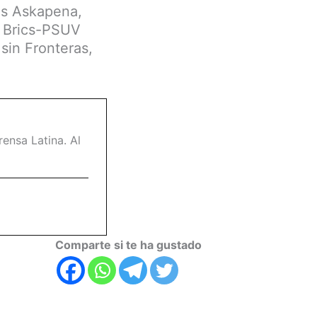
os Askapena,
, Brics-PSUV
sin Fronteras,
ensa Latina. Al
Comparte si te ha gustado