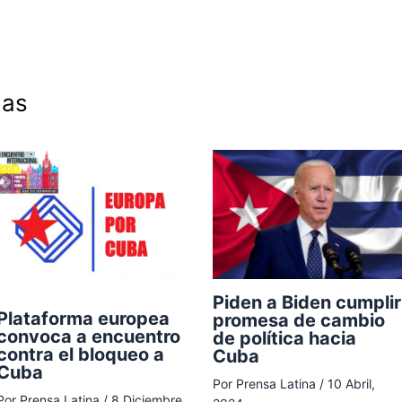
das
Piden a Biden cumplir
Plataforma europea
promesa de cambio
convoca a encuentro
de política hacia
contra el bloqueo a
Cuba
Cuba
Por
Prensa Latina
/
10 Abril,
Por
Prensa Latina
/
8 Diciembre,