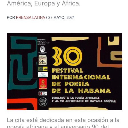
América, Europa y África.
POR
PRENSA LATINA
/
27 MAYO, 2024
La cita está dedicada en esta ocasión a la
poesía africana y al aniversario 90 del