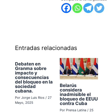
Entradas relacionadas
Debaten en
Granma sobre
impacto y
consecuencias
del bloqueo en la
Belarús
sociedad
considera
cubana.
inadmisible el
Por
Jorge Luis Rios
/
27
bloqueo de EEUU
contra Cuba
Mayo, 2025
Por
Prensa Latina
/
25