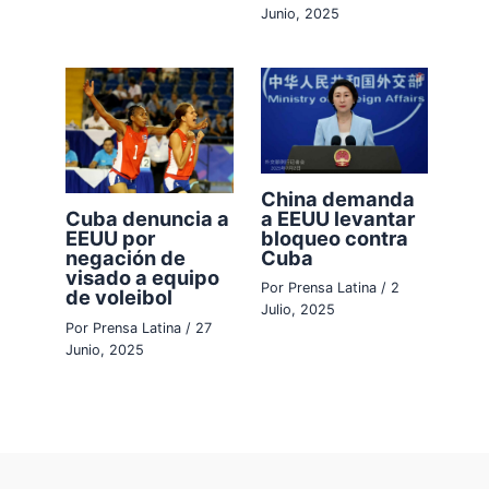
Junio, 2025
China demanda
a EEUU levantar
Cuba denuncia a
bloqueo contra
EEUU por
Cuba
negación de
visado a equipo
Por
Prensa Latina
/
2
de voleibol
Julio, 2025
Por
Prensa Latina
/
27
Junio, 2025