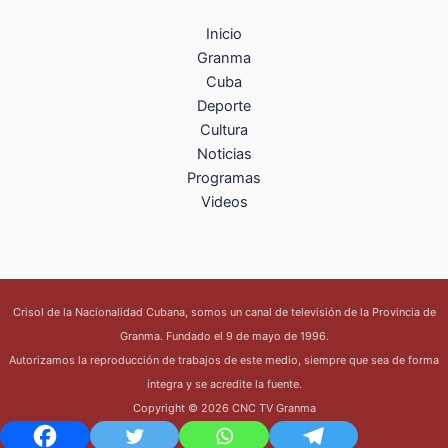
Inicio
Granma
Cuba
Deporte
Cultura
Noticias
Programas
Videos
Crisol de la Nacionalidad Cubana, somos un canal de televisión de la Provincia de
Granma. Fundado el 9 de mayo de 1996.
Autorizamos la reproducción de trabajos de este medio, siempre que sea de forma
íntegra y se acredite la fuente.
Copyright © 2026 CNC TV Granma