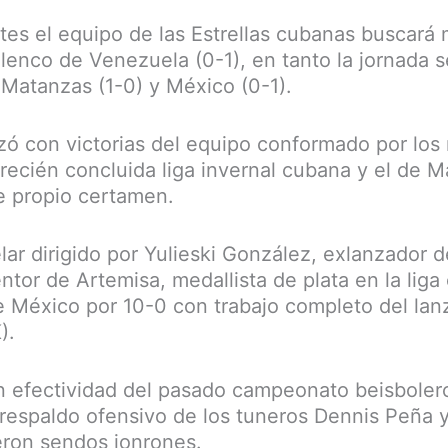
tes el equipo de las Estrellas cubanas buscará
 elenco de Venezuela (0-1), en tanto la jornada
 Matanzas (1-0) y México (0-1).
ó con victorias del equipo conformado por los
 recién concluida liga invernal cubana y el de M
 propio certamen.
lar dirigido por Yulieski González, exlanzador 
ntor de Artemisa, medallista de plata en la lig
 México por 10-0 con trabajo completo del lanz
).
en efectividad del pasado campeonato beisbolero 
l respaldo ofensivo de los tuneros Dennis Peña y
eron sendos jonrones.