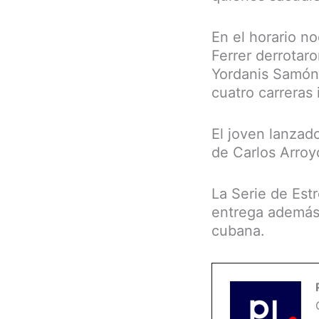
En el horario n
Ferrer derrotar
Yordanis Samón 
cuatro carreras
El joven lanzado
de Carlos Arroy
La Serie de Estr
entrega además d
cubana.