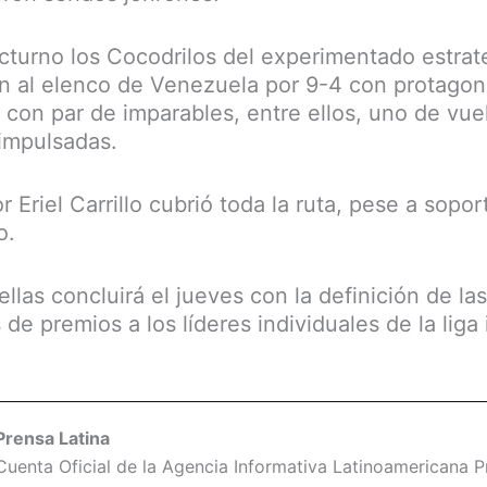
octurno los Cocodrilos del experimentado estr
on al elenco de Venezuela por 9-4 con protagon
con par de imparables, entre ellos, uno de vuel
 impulsadas.
r Eriel Carrillo cubrió toda la ruta, pese a sopo
o.
ellas concluirá el jueves con la definición de la
e premios a los líderes individuales de la liga 
Prensa Latina
Cuenta Oficial de la Agencia Informativa Latinoamericana Pr