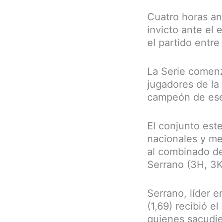
Cuatro horas an
invicto ante el
el partido entre
La Serie comenz
jugadores de la
campeón de ese
El conjunto este
nacionales y me
al combinado de
Serrano (3H, 3K
Serrano, líder 
(1,69) recibió e
quienes sacudi