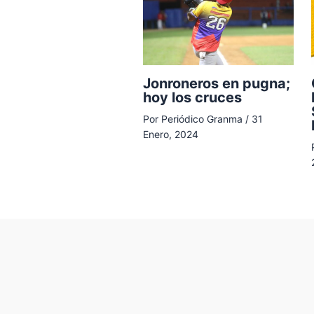
Jonroneros en pugna;
hoy los cruces
Por
Periódico Granma
/
31
Enero, 2024