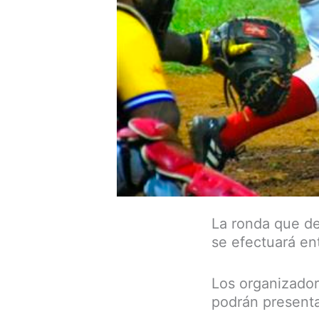
La ronda que dej
se efectuará en
Los organizador
podrán presenta