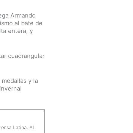
atega Armando
ismo al bate de
ta entera, y
rtar cuadrangular
s medallas y la
invernal
ensa Latina. Al