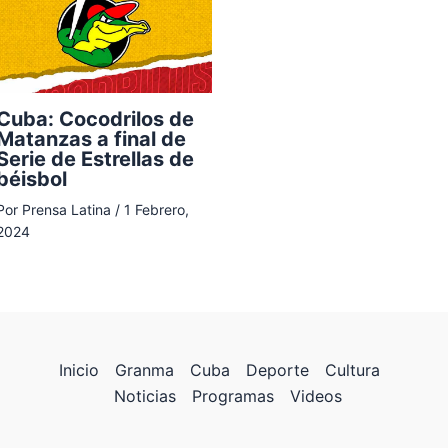
Cuba: Cocodrilos de
Matanzas a final de
Serie de Estrellas de
béisbol
Por
Prensa Latina
/
1 Febrero,
2024
Inicio
Granma
Cuba
Deporte
Cultura
Noticias
Programas
Videos