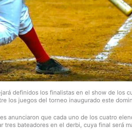
ará definidos los finalistas en el show de los 
tre los juegos del torneo inaugurado este domi
es anunciaron que cada uno de los cuatro elenc
r tres bateadores en el derbi, cuya final será 