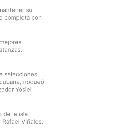
 mantener su
 se completa con
 mejores
atanzas,
de selecciones
a cubana, noqueó
ador Yosiel
de la isla
 Rafael Viñales,