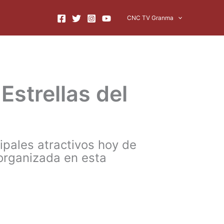
CNC TV Granma
Estrellas del
cipales atractivos hoy de
 organizada en esta