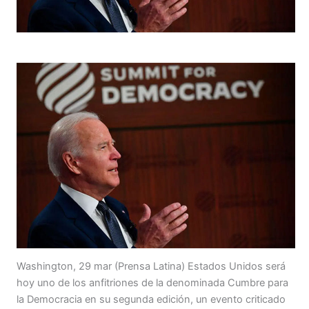
Washington, 29 mar (Prensa Latina) Estados Unidos será
hoy uno de los anfitriones de la denominada Cumbre para
la Democracia en su segunda edición, un evento criticado