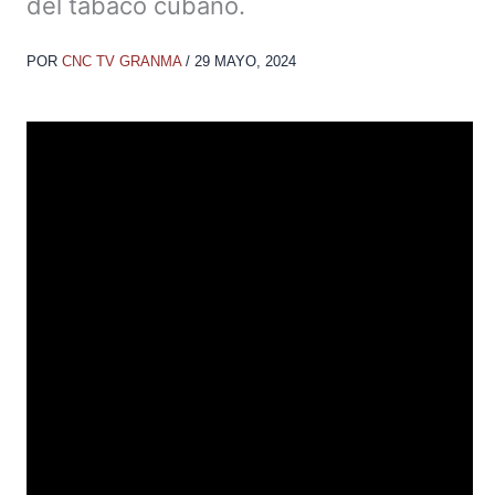
del tabaco cubano.
POR
CNC TV GRANMA
/
29 MAYO, 2024