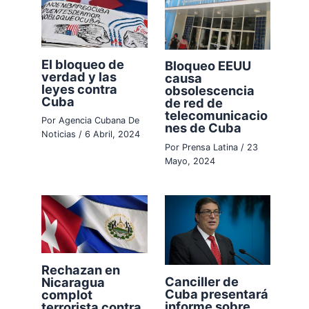
El bloqueo de
Bloqueo EEUU
verdad y las
causa
leyes contra
obsolescencia
Cuba
de red de
telecomunicacio
Por
Agencia Cubana De
nes de Cuba
Noticias
/
6 Abril, 2024
Por
Prensa Latina
/
23
Mayo, 2024
Rechazan en
Canciller de
Nicaragua
Cuba presentará
complot
informe sobre
terrorista contra