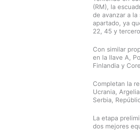
(RM), la escuadr
de avanzar a la
apartado, ya qu
22, 45 y tercer
Con similar prop
en la llave A, P
Finlandia y Core
Completan la re
Ucrania, Argelia
Serbia, Repúbli
La etapa prelim
dos mejores eq