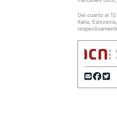
franceses (oro),
Del cuarto al 12
Italia, Esloveni
respectivament