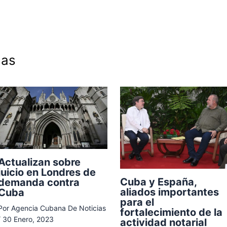
das
Actualizan sobre
juicio en Londres de
Cuba y España,
demanda contra
aliados importantes
Cuba
para el
Por
Agencia Cubana De Noticias
fortalecimiento de la
/
30 Enero, 2023
actividad notarial