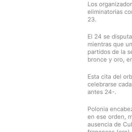
Los organizador
eliminatorias c
23.
El 24 se disput
mientras que un
partidos de la s
bronce y oro, e
Esta cita del o
celebrarse cada
antes 24-.
Polonia encabez
en ese orden, m
ausencia de Cub