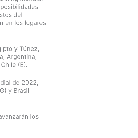
 posibilidades
stos del
n en los lugares
gipto y Túnez,
ia, Argentina,
Chile (E).
ndial de 2022,
G) y Brasil,
 avanzarán los