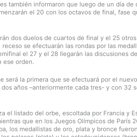
es también informaron que luego de un día de 
omenzarán el 20 con los octavos de final, fase q
arán dos duelos de cuartos de final y el 25 otro
 receso se efectuarán las rondas por las medall
emifinal el 27 y el 28 llegarán las discusiones d
n ese orden.
rbe será la primera que se efectuará por el nuev
 dos años –anteriormente cada tres- y con 32 s
a el listado del orbe, escoltada por Francia y 
ientras que en los Juegos Olímpicos de París 2
a, los medallistas de oro, plata y bronce fueron