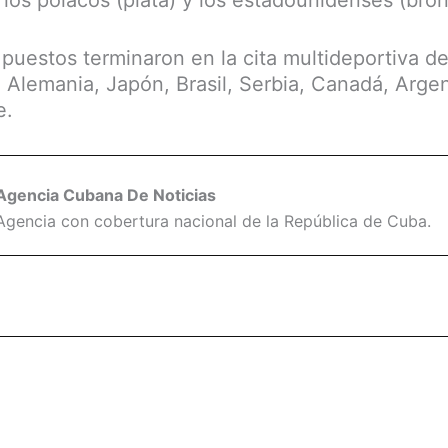
 los polacos (plata) y los estadounidenses (bron
 puestos terminaron en la cita multideportiva de 
a, Alemania, Japón, Brasil, Serbia, Canadá, Argen
e.
Agencia Cubana De Noticias
Agencia con cobertura nacional de la República de Cuba.