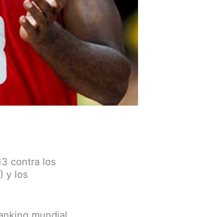
13 contra los
 y los
ranking mundial