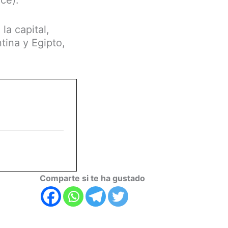
ce).
la capital,
tina y Egipto,
Comparte si te ha gustado