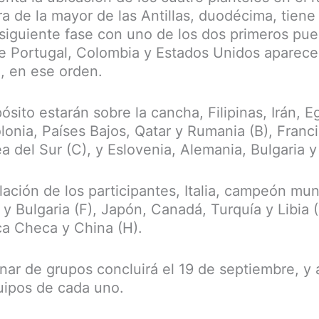
a de la mayor de las Antillas, duodécima, tiene
 siguiente fase con uno de los dos primeros pue
e Portugal, Colombia y Estados Unidos aparece
o, en ese orden.
ósito estarán sobre la cancha, Filipinas, Irán, E
olonia, Países Bajos, Qatar y Rumania (B), Franc
a del Sur (C), y Eslovenia, Alemania, Bulgaria y 
lación de los participantes, Italia, campeón mu
 y Bulgaria (F), Japón, Canadá, Turquía y Libia (
ca Checa y China (H).
inar de grupos concluirá el 19 de septiembre, y
uipos de cada uno.