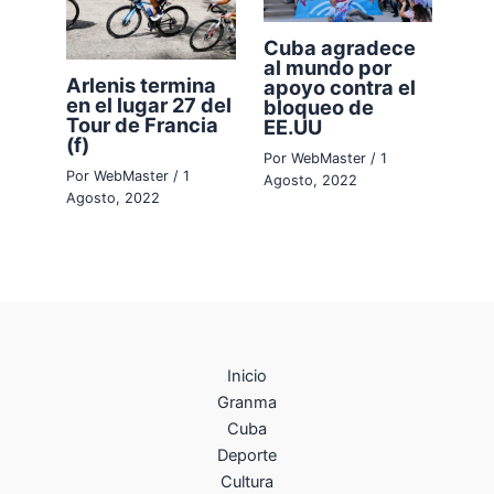
Cuba agradece
al mundo por
Arlenis termina
apoyo contra el
en el lugar 27 del
bloqueo de
Tour de Francia
EE.UU
(f)
Por
WebMaster
/
1
Por
WebMaster
/
1
Agosto, 2022
Agosto, 2022
Inicio
Granma
Cuba
Deporte
Cultura