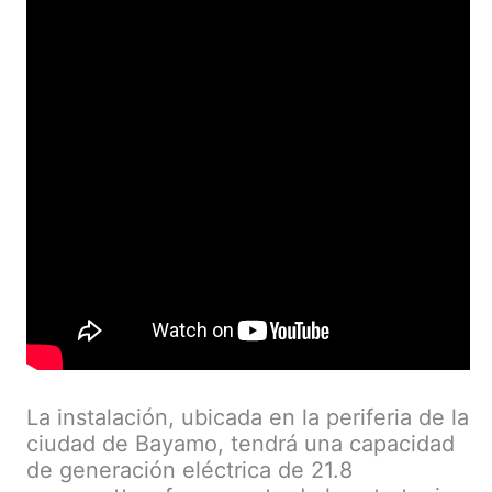
La instalación, ubicada en la periferia de la
ciudad de Bayamo, tendrá una capacidad
de generación eléctrica de 21.8