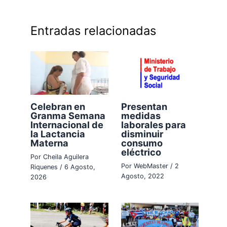
Entradas relacionadas
Celebran en
Presentan
Granma Semana
medidas
Internacional de
laborales para
la Lactancia
disminuir
Materna
consumo
eléctrico
Por
Cheila Aguilera
Por
WebMaster
/
2
Riquenes
/
6 Agosto,
Agosto, 2022
2026