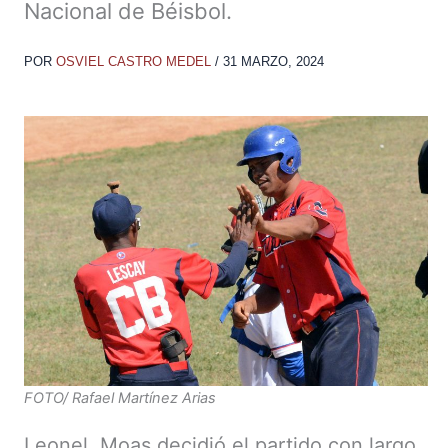
Nacional de Béisbol.
POR
OSVIEL CASTRO MEDEL
/
31 MARZO, 2024
FOTO/ Rafael Martínez Arias
Leonel Moas decidió el partido con largo