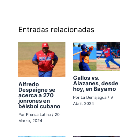
Entradas relacionadas
Gallos vs.
Alazanes, desde
Alfredo
hoy, en Bayamo
Despaigne se
acerca a 270
Por
La Demajagua
/
9
jonrones en
Abril, 2024
béisbol cubano
Por
Prensa Latina
/
20
Marzo, 2024