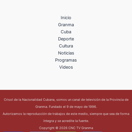
Inicio
Granma
Cuba
Deporte
Cultura
Noticias
Programas
Videos
Crisol de la Nacionalidad Cubana, somos un canal de televisión de la Provincia de
Granma. Fundado el 9 de mayo de 1996.
Autorizamos la reproducción de trabajos de este medio, siempre que sea de forma
íntegra y se acredite la fuente.
Copyright © 2026 CNC TV Granma