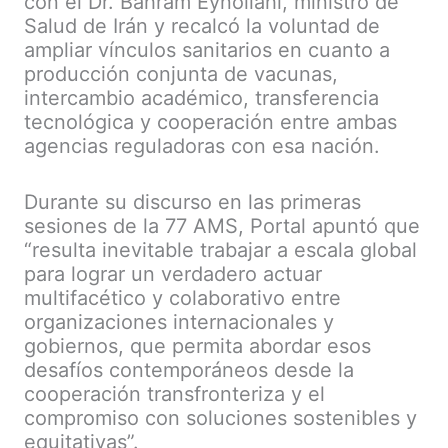
con el Dr. Bahram Eynollahi, ministro de
Salud de Irán y recalcó la voluntad de
ampliar vínculos sanitarios en cuanto a
producción conjunta de vacunas,
intercambio académico, transferencia
tecnológica y cooperación entre ambas
agencias reguladoras con esa nación.
Durante su discurso en las primeras
sesiones de la 77 AMS, Portal apuntó que
“resulta inevitable trabajar a escala global
para lograr un verdadero actuar
multifacético y colaborativo entre
organizaciones internacionales y
gobiernos, que permita abordar esos
desafíos contemporáneos desde la
cooperación transfronteriza y el
compromiso con soluciones sostenibles y
equitativas”.