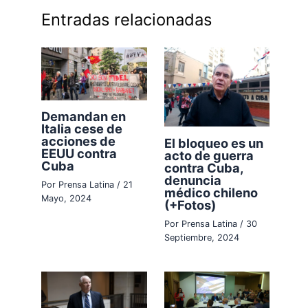
Entradas relacionadas
Demandan en
Italia cese de
acciones de
El bloqueo es un
EEUU contra
acto de guerra
Cuba
contra Cuba,
denuncia
Por
Prensa Latina
/
21
médico chileno
Mayo, 2024
(+Fotos)
Por
Prensa Latina
/
30
Septiembre, 2024