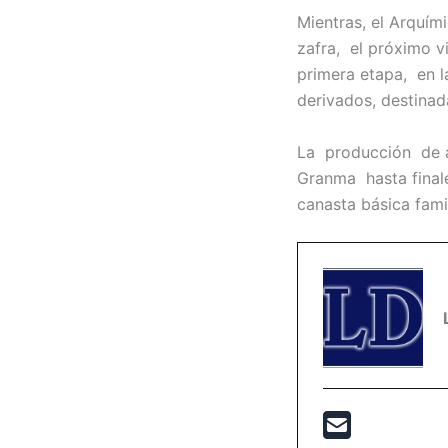
Mientras, el Arquím
zafra, el próximo v
primera etapa, en l
derivados, destinad
La producción de a
Granma hasta finale
canasta básica fami