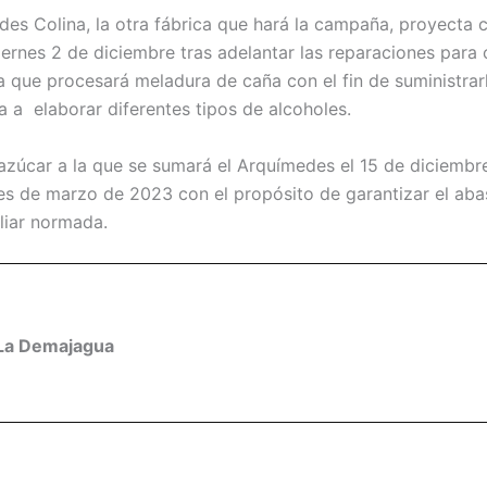
ides Colina, la otra fábrica que hará la campaña, proyecta
iernes 2 de diciembre tras adelantar las reparaciones para
a que procesará meladura de caña con el fin de suministrarl
a a elaborar diferentes tipos de alcoholes.
zúcar a la que se sumará el Arquímedes el 15 de diciembre
s de marzo de 2023 con el propósito de garantizar el abas
liar normada.
La Demajagua