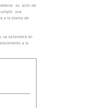
 celebrar su acto de
 cumplir una
a a la planta de
, se extenderá en
tecimiento a la