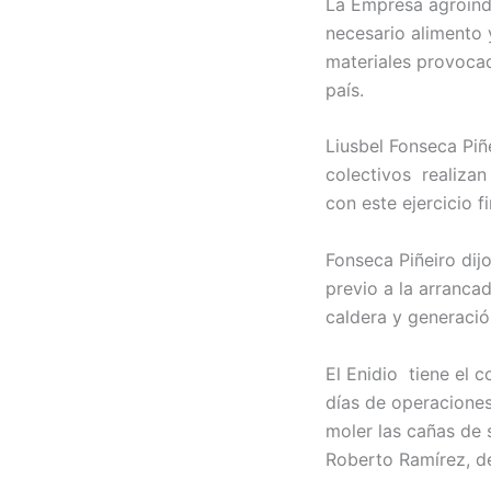
La Empresa agroindu
necesario alimento 
materiales provocad
país.
Liusbel Fonseca Piñe
colectivos realizan
con este ejercicio f
Fonseca Piñeiro dij
previo a la arranca
caldera y generació
El Enidio tiene el 
días de operaciones
moler las cañas de 
Roberto Ramírez, d