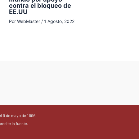
contra el bloqueo de
EE.UU
Por
WebMaster
/
1 Agosto, 2022
el 9 de mayo de 1996.
edite la fuente.