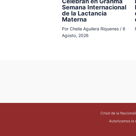
Celebran en Granma
Semana Internacional
de la Lactancia
Materna
Por
Cheila Aguilera Riquenes
/
6
Agosto, 2026
Crisol de la Naciona
Autorizamos la 