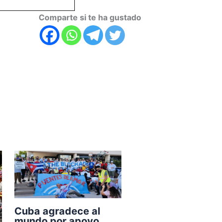
Comparte si te ha gustado
Cuba agradece al
mundo por apoyo