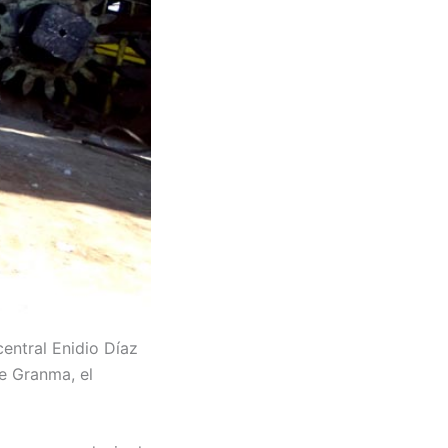
central Enidio Díaz
de Granma, el