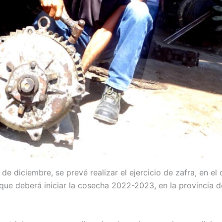
de diciembre, se prevé realizar el ejercicio de zafra, en el 
que deberá iniciar la cosecha 2022-2023, en la provincia 