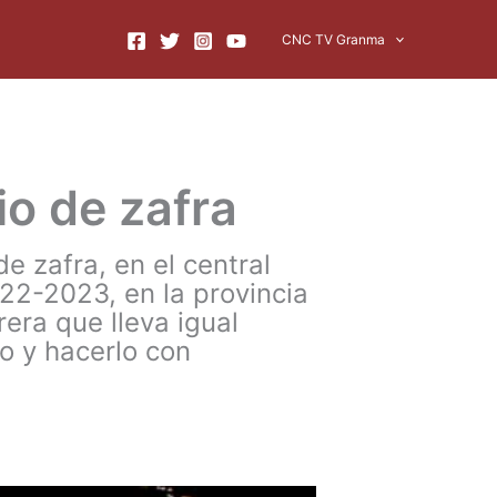
CNC TV Granma
io de zafra
e zafra, en el central
22-2023, en la provincia
era que lleva igual
o y hacerlo con