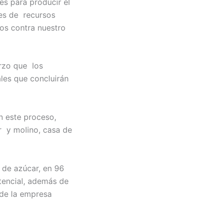
es para producir el
nes de recursos
os contra nuestro
erzo que los
ales que concluirán
n este proceso,
r y molino, casa de
 de azúcar, en 96
tencial, además de
 de la empresa