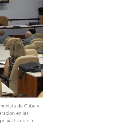
omunista de Cuba y
eración en las
ecial Isla de la