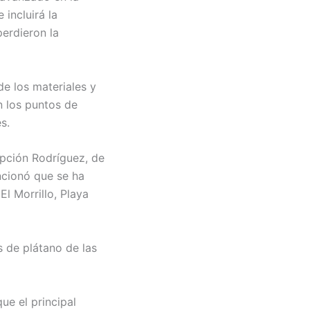
 incluirá la
perdieron la
de los materiales y
n los puntos de
s.
pción Rodríguez, de
ncionó que se ha
El Morrillo, Playa
 de plátano de las
ue el principal