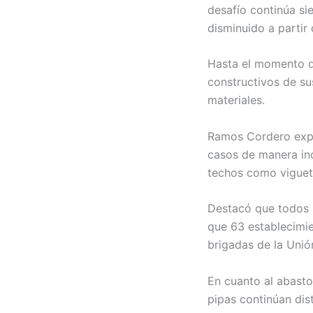
desafío continúa si
disminuido a partir
Hasta el momento de
constructivos de su
materiales.
Ramos Cordero expl
casos de manera inc
techos como viguet
Destacó que todos lo
que 63 establecimien
brigadas de la Unión
En cuanto al abasto
pipas continúan dist