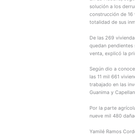
solución a los derru
construcción de 16 
totalidad de sus in
De las 269 vivienda
quedan pendientes s
venta, explicó la pr
Según dio a conoce
las 11 mil 661 vivi
trabajado en las inv
Guanima y Capellan
Por la parte agríco
nueve mil 480 dañad
Yamilé Ramos Cordero