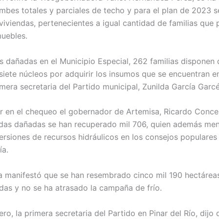
mbes totales y parciales de techo y para el plan de 2023 se
viviendas, pertenecientes a igual cantidad de familias que 
muebles.
s dañadas en el Municipio Especial, 262 familias disponen 
iete núcleos por adquirir los insumos que se encuentran e
imera secretaria del Partido municipal, Zunilda García Garcé
r en el chequeo el gobernador de Artemisa, Ricardo Conce
endas dañadas se han recuperado mil 706, quien además me
ersiones de recursos hidráulicos en los consejos populares 
ía.
la manifestó que se han resembrado cinco mil 190 hectáreas
as y no se ha atrasado la campaña de frío.
, la primera secretaria del Partido en Pinar del Río, dijo q