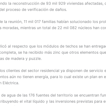
endo la reconstrucción de 93 mil 929 viviendas afectadas, c
 del proceso de verificación de daños.
 la reunión, 11 mil 017 familias habían solucionado los pr
s moradas, mientras un total de 22 mil 082 núcleos han c
icó al respecto que los módulos de techos se han entrega
ompleta, se ha recibido más zinc que otros elementos que
as de madera y puzzle.
s clientes del sector residencial ya disponen de servicio e
tos aún no tienen energía, para lo cual existe un plan en e
 Eléctrica.
 de agua de las 176 fuentes del territorio se encuentran fu
ribuyendo el vital líquido y las inversiones previstas para e