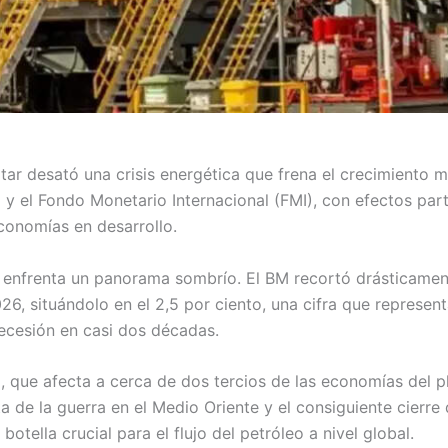
tar desató una crisis energética que frena el crecimiento m
y el Fondo Monetario Internacional (FMI), con efectos par
conomías en desarrollo.
 enfrenta un panorama sombrío. El BM recortó drásticamen
26, situándolo en el 2,5 por ciento, una cifra que represen
recesión en casi dos décadas.
a, que afecta a cerca de dos tercios de las economías del p
a de la guerra en el Medio Oriente y el consiguiente cierre
botella crucial para el flujo del petróleo a nivel global.