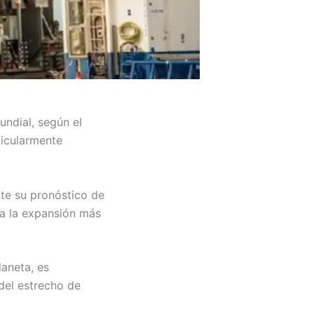
undial, según el
ticularmente
te su pronóstico de
ta la expansión más
laneta, es
 del estrecho de