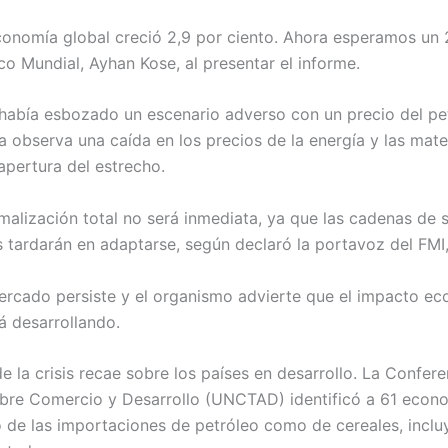
conomía global creció 2,9 por ciento. Ahora esperamos un 2
co Mundial, Ayhan Kose, al presentar el informe.
l había esbozado un escenario adverso con un precio del pe
ya observa una caída en los precios de la energía y las mate
eapertura del estrecho.
malización total no será inmediata, ya que las cadenas de s
es tardarán en adaptarse, según declaró la portavoz del FMI,
mercado persiste y el organismo advierte que el impacto e
á desarrollando.
 la crisis recae sobre los países en desarrollo. La Confere
bre Comercio y Desarrollo (UNCTAD) identificó a 61 econo
 de las importaciones de petróleo como de cereales, inclu