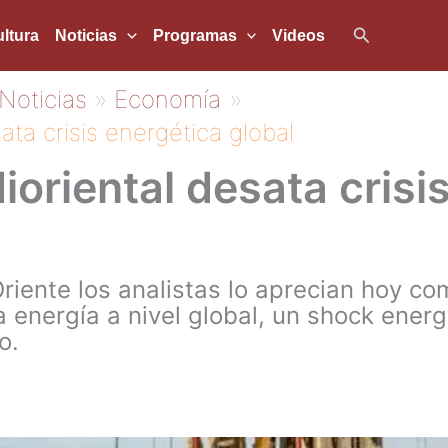
Buscar
ltura
Noticias
Programas
Videos
Noticias
Economía
ata crisis energética global
ioriental desata crisi
Oriente los analistas lo aprecian hoy co
 energía a nivel global, un shock energ
o.