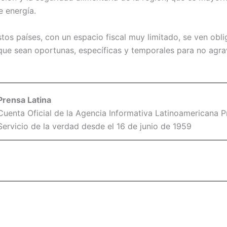
 energía.
tos países, con un espacio fiscal muy limitado, se ven obl
e sean oportunas, específicas y temporales para no agrav
Prensa Latina
Cuenta Oficial de la Agencia Informativa Latinoamericana Pr
Servicio de la verdad desde el 16 de junio de 1959