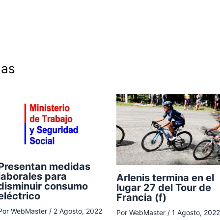
das
Presentan medidas
laborales para
Arlenis termina en el
disminuir consumo
lugar 27 del Tour de
eléctrico
Francia (f)
Por
WebMaster
/
2 Agosto, 2022
Por
WebMaster
/
1 Agosto, 2022