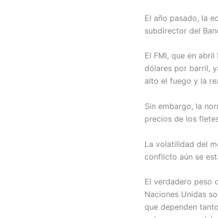
El año pasado, la e
subdirector del Ban
El FMI, que en abri
dólares por barril, 
alto el fuego y la r
Sin embargo, la nor
precios de los flet
La volatilidad del 
conflicto aún se est
El verdadero peso de
Naciones Unidas so
que dependen tanto