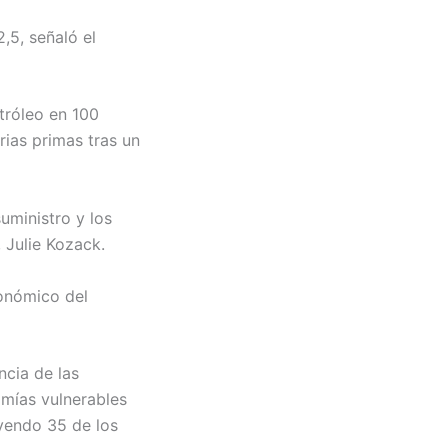
,5, señaló el
tróleo en 100
rias primas tras un
uministro y los
 Julie Kozack.
conómico del
ncia de las
mías vulnerables
yendo 35 de los