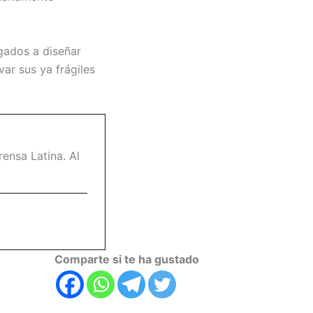
igados a diseñar
ar sus ya frágiles
ensa Latina. Al
Comparte si te ha gustado