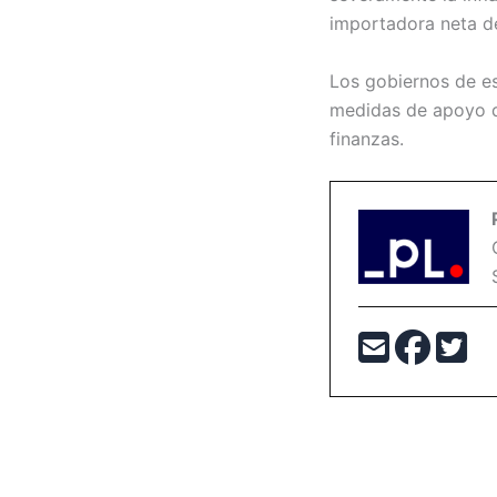
importadora neta de
Los gobiernos de es
medidas de apoyo qu
finanzas.