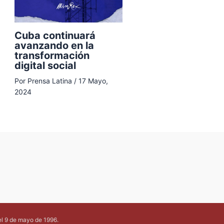
Cuba continuará
avanzando en la
transformación
digital social
Por
Prensa Latina
/
17 Mayo,
2024
el 9 de mayo de 1996.