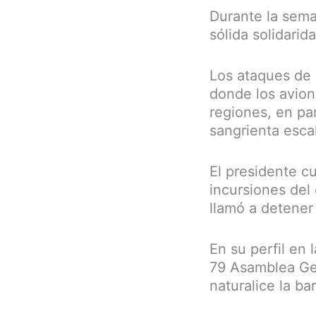
Durante la sema
sólida solidarid
Los ataques de 
donde los avion
regiones, en par
sangrienta esca
El presidente c
incursiones del 
llamó a detener 
En su perfil en 
79 Asamblea Ge
naturalice la bar