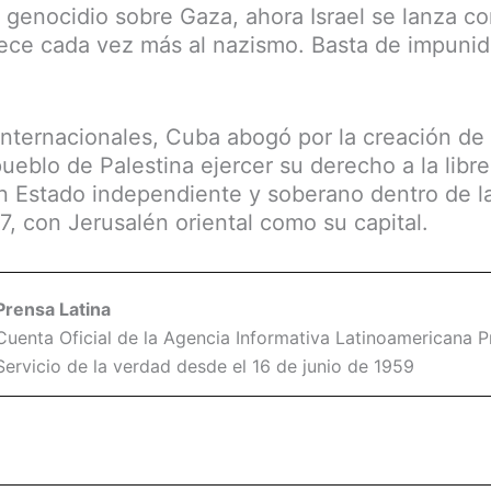
 genocidio sobre Gaza, ahora Israel se lanza con
ece cada vez más al nazismo. Basta de impunid
 internacionales, Cuba abogó por la creación de
pueblo de Palestina ejercer su derecho a la libr
n Estado independiente y soberano dentro de la
7, con Jerusalén oriental como su capital.
Prensa Latina
Cuenta Oficial de la Agencia Informativa Latinoamericana Pr
Servicio de la verdad desde el 16 de junio de 1959