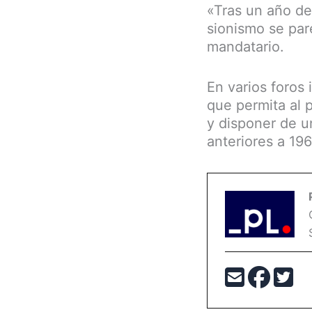
«Tras un año de
sionismo se par
mandatario.
En varios foros
que permita al 
y disponer de u
anteriores a 196