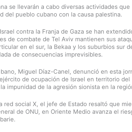
na se llevarán a cabo diversas actividades que 
ad del pueblo cubano con la causa palestina.
Israel contra la Franja de Gaza se han extendido
es de combate de Tel Aviv mantienen sus ataqu
ticular en el sur, la Bekaa y los suburbios sur d
lada de consecuencias imprevisibles.
ubano, Miguel Díaz-Canel, denunció en esta jor
ejército de ocupación de Israel en territorio del
la impunidad de la agresión sionista en la regió
la red social X, el jefe de Estado resaltó que mi
neral de ONU, en Oriente Medio avanza el ries
barie.