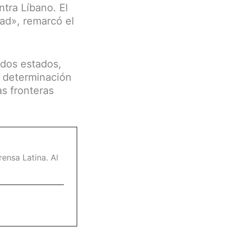
tra Líbano. El
ad», remarcó el
 dos estados,
e determinación
s fronteras
ensa Latina. Al