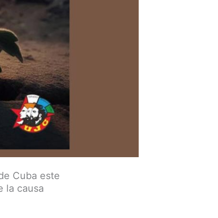
 de Cuba este
e la causa