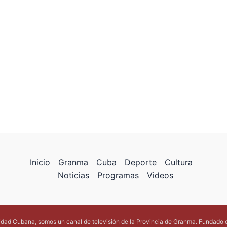
Inicio
Granma
Cuba
Deporte
Cultura
Noticias
Programas
Videos
lidad Cubana, somos un canal de televisión de la Provincia de Granma. Fundado 