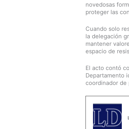
novedosas forma
proteger las co
Cuando solo res
la delegación gr
mantener valore
espacio de resis
El acto contó c
Departamento i
coordinador de 