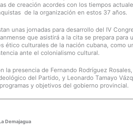
s de creación acordes con los tiempos actuale
nquistas de la organización en estos 37 años.
tan unas jornadas para desarrollo del IV Congr
anmense que asistirá a la cita se prepara para u
s ético culturales de la nación cubana, como un
tencia ante el colonialismo cultural.
on la presencia de Fernando Rodríguez Rosales, 
deológico del Partido, y Leonardo Tamayo Váz
programas y objetivos del gobierno provincial.
La Demajagua