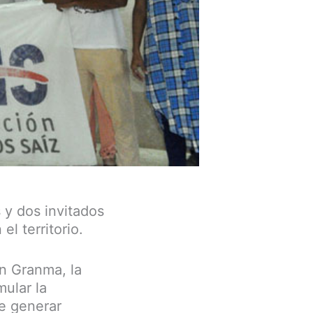
y dos invitados
el territorio.
n Granma, la
mular la
de generar