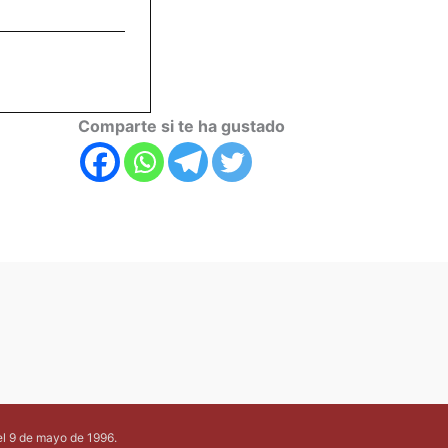
Comparte si te ha gustado
el 9 de mayo de 1996.