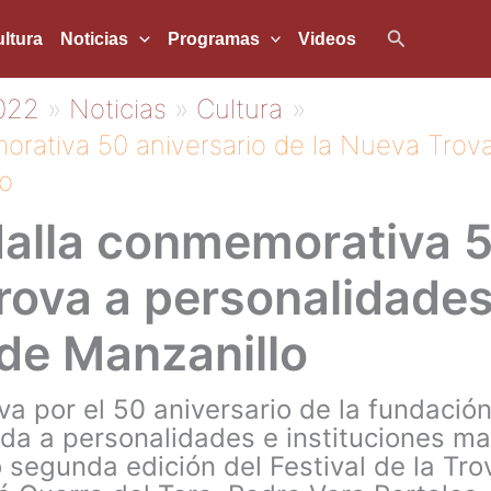
Buscar
ltura
Noticias
Programas
Videos
022
Noticias
Cultura
rativa 50 aniversario de la Nueva Trova
lo
alla conmemorativa 5
rova a personalidades
 de Manzanillo
 por el 50 aniversario de la fundación
a a personalidades e instituciones man
o segunda edición del Festival de la Tr