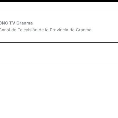
CNC TV Granma
Canal de Televisión de la Provincia de Granma