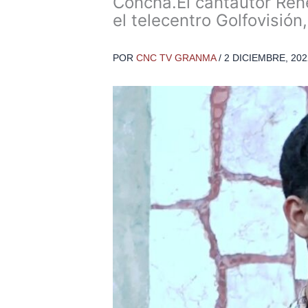
Concha.El cantautor René
el telecentro Golfovisión,
POR
CNC TV GRANMA
/
2 DICIEMBRE, 202