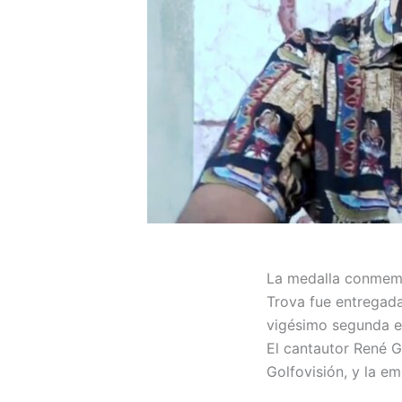
La medalla conmemor
Trova fue entregada
vigésimo segunda ed
El cantautor René G
Golfovisión, y la e