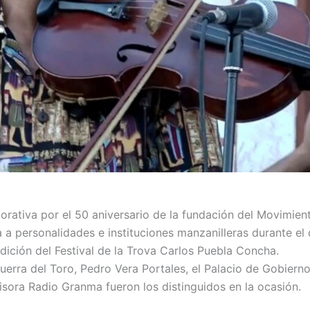
ativa por el 50 aniversario de la fundación del Movimien
 a personalidades e instituciones manzanilleras durante el 
ición del Festival de la Trova Carlos Puebla Concha.
uerra del Toro, Pedro Vera Portales, el Palacio de Gobierno,
misora Radio Granma fueron los distinguidos en la ocasión.