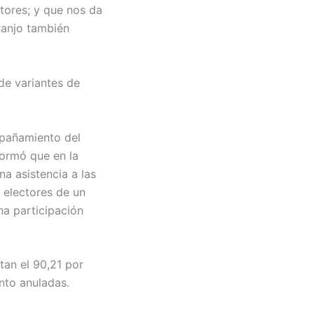
tores; y que nos da
ranjo también
de variantes de
mpañamiento del
formó que en la
a asistencia a las
 electores de un
na participación
tan el 90,21 por
ento anuladas.