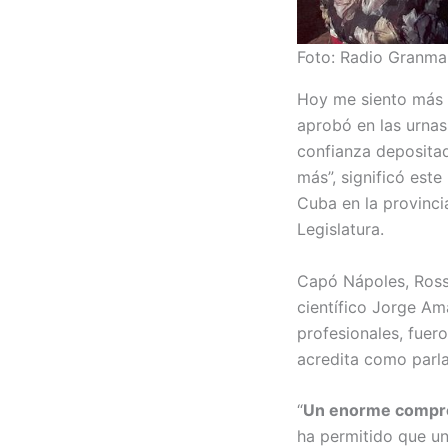
Foto: Radio Granma
Hoy me siento más 
aprobó en las urnas
confianza deposita
más”, significó est
Cuba en la provinc
Legislatura.
Capó Nápoles, Rossí
científico Jorge Am
profesionales, fuero
acredita como parla
“
Un enorme comprom
ha permitido que un