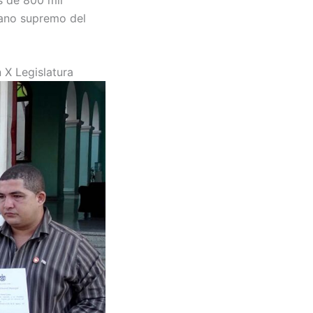
gano supremo del
 X Legislatura