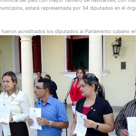
unicipios, estará representada por 34 diputados en el ór
fueron acreditados los diputados al Parlamento cubano en