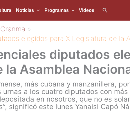
Buscar
ltura
Noticias
Programas
Videos
Granma
tados elegidos para X Legislatura de la
nciales diputados el
e la Asamblea Naciona
ense, más cubana y manzanillera, por
 urnas a los cuatro diputados con más d
depositada en nosotros, que no es sola
, significó este lunes Yanaisi Capó Ná