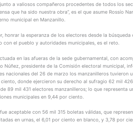
junto a valiosos compañeros procedentes de todos los sec
ensa que ha sido nuestra obra”, es el que asume Rossío Na
erno municipal en Manzanillo.
r, honrar la esperanza de los electores desde la búsqueda 
o con el pueblo y autoridades municipales, es el reto.
ectuada en las afueras de la sede gubernamental, con aco
o Núñez, presidente de la Comisión electoral municipal, in
es nacionales del 26 de marzo los manzanilleros tuvieron un
 ciento, donde ejercieron su derecho al sufragio 62 mil 426
de 89 mil 431 electores manzanilleros; lo que representa u
ciones municipales en 9,44 por ciento.
 fue aceptable con 56 mil 315 boletas válidas, que represen
tadas en urnas, el 6,01 por ciento en blanco, y 3,78 por ci