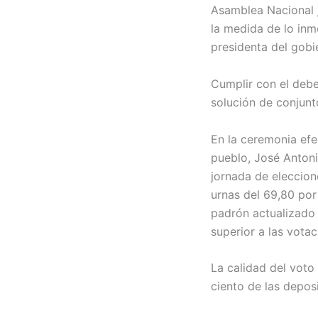
Asamblea Nacional 
la medida de lo inm
presidenta del gobi
Cumplir con el debe
solución de conjunt
En la ceremonia ef
pueblo, José Antoni
jornada de eleccion
urnas del 69,80 por
padrón actualizado 
superior a las vota
La calidad del voto
ciento de las deposi