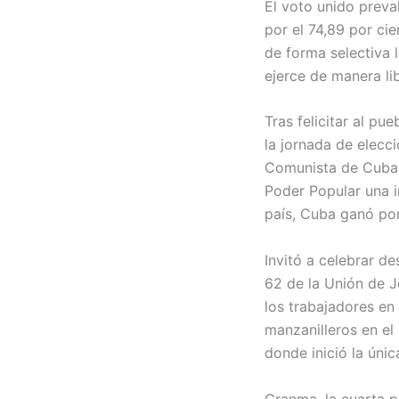
El voto unido preva
por el 74,89 por cie
de forma selectiva l
ejerce de manera lib
Tras felicitar al p
la jornada de elecc
Comunista de Cuba e
Poder Popular una i
país, Cuba ganó porq
Invitó a celebrar de
62 de la Unión de 
los trabajadores en 
manzanilleros en el
donde inició la úni
Granma, la cuarta p