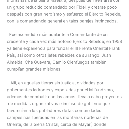
montañas de la Sierra Maestra, después de internarse con
un grupo reducido comandado por Fidel, y crearse poco
después con gran heroísmo y esfuerzo el Ejército Rebelde,
con la comandancia general en tales parajes intrincados.
Fue ascendido más adelante a Comandante de un
creciente y cada vez más notorio Ejército Rebelde; en 1958
ya tiene experiencia para fundar el III Frente Oriental Frank
País, así como otros jefes rebeldes de su rango: Juan
Almeida, Che Guevara, Camilo Cienfuegos también
cumplían grandes misiones.
Allí, en aquellas tierras sin justicia, olvidadas por
gobernantes ladrones y expoliadas por el latifundismo,
además de combatir con las armas lleva a cabo proyectos
de medidas organizativas e incluso de gobierno que
favorecían a los pobladores de las comunidades
campesinas liberadas en las montañas norteñas de
Oriente, de la Sierra Cristal, cerca de Mayarí, donde