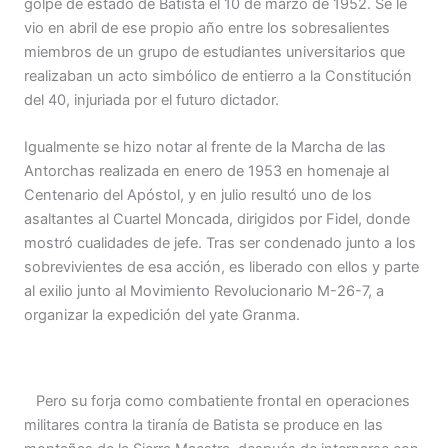
golpe de estado de Batista el 10 de marzo de 1952. Se le
vio en abril de ese propio año entre los sobresalientes
miembros de un grupo de estudiantes universitarios que
realizaban un acto simbólico de entierro a la Constitución
del 40, injuriada por el futuro dictador.
Igualmente se hizo notar al frente de la Marcha de las
Antorchas realizada en enero de 1953 en homenaje al
Centenario del Apóstol, y en julio resultó uno de los
asaltantes al Cuartel Moncada, dirigidos por Fidel, donde
mostró cualidades de jefe. Tras ser condenado junto a los
sobrevivientes de esa acción, es liberado con ellos y parte
al exilio junto al Movimiento Revolucionario M-26-7, a
organizar la expedición del yate Granma.
Pero su forja como combatiente frontal en operaciones
militares contra la tiranía de Batista se produce en las