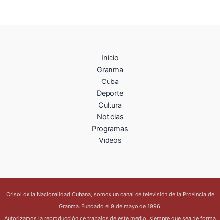
Inicio
Granma
Cuba
Deporte
Cultura
Noticias
Programas
Videos
Crisol de la Nacionalidad Cubana, somos un canal de televisión de la Provincia de
Granma. Fundado el 9 de mayo de 1996.
Autorizamos la reproducción de trabajos de este medio, siempre que sea de forma