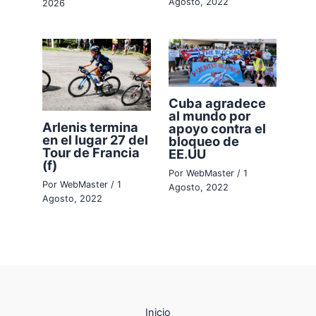
Agosto, 2022
2026
Cuba agradece
al mundo por
Arlenis termina
apoyo contra el
en el lugar 27 del
bloqueo de
Tour de Francia
EE.UU
(f)
Por
WebMaster
/
1
Por
WebMaster
/
1
Agosto, 2022
Agosto, 2022
Inicio