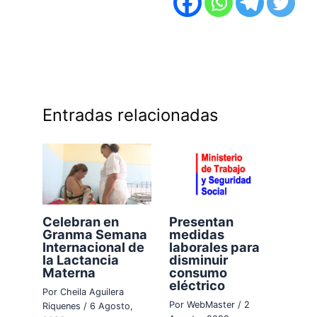
Entradas relacionadas
Celebran en
Presentan
Granma Semana
medidas
Internacional de
laborales para
la Lactancia
disminuir
Materna
consumo
eléctrico
Por
Cheila Aguilera
Por
WebMaster
/
2
Riquenes
/
6 Agosto,