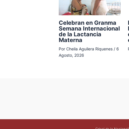
Celebran en Granma
Semana Internacional
de la Lactancia
Materna
Por
Cheila Aguilera Riquenes
/
6
Agosto, 2026
Crisol de la Naciona