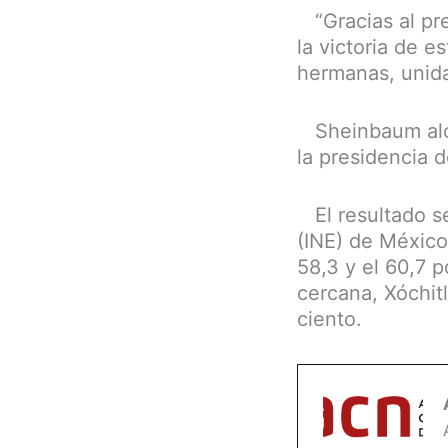
“Gracias al pre
la victoria de 
hermanas, unida
Sheinbaum alcan
la presidencia d
El resultado se
(INE) de México
58,3 y el 60,7 
cercana, Xóchit
ciento.