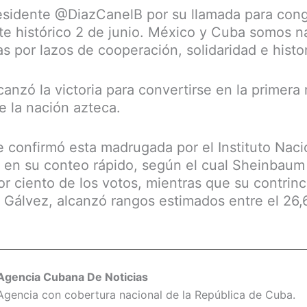
sidente @DiazCanelB por su llamada para cong
este histórico 2 de junio. México y Cuba somos 
s por lazos de cooperación, solidaridad e histo
zó la victoria para convertirse en la primera
e la nación azteca.
 confirmó esta madrugada por el Instituto Nacio
 en su conteo rápido, según el cual Sheinbaum
por ciento de los votos, mientras que su contrin
l Gálvez, alcanzó rangos estimados entre el 26,6
Agencia Cubana De Noticias
Agencia con cobertura nacional de la República de Cuba.