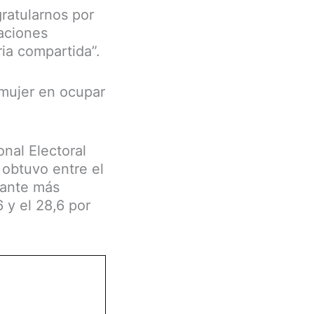
ratularnos por
naciones
ria compartida”.
 mujer en ocupar
nal Electoral
 obtuvo entre el
cante más
 y el 28,6 por