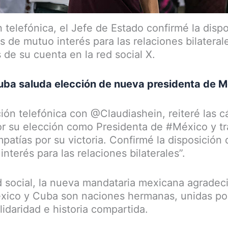
 telefónica, el Jefe de Estado confirmé la disp
s de mutuo interés para las relaciones bilateral
 de su cuenta en la red social X.
uba saluda elección de nueva presidenta de M
n telefónica con @Claudiashein, reiteré las cá
por su elección como Presidenta de #México y tr
mpatías por su victoria. Confirmé la disposición
nterés para las relaciones bilaterales”.
 social, la nueva mandataria mexicana agradeci
xico y Cuba son naciones hermanas, unidas por
idaridad e historia compartida.