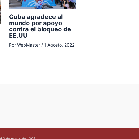
Cuba agradece al
mundo por apoyo
contra el bloqueo de
EE.UU
Por
WebMaster
/
1 Agosto, 2022
el 9 de mayo de 1996.