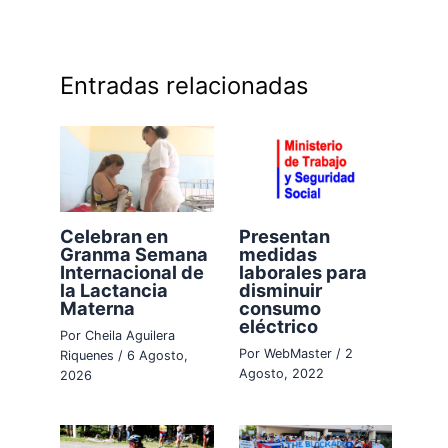
Entradas relacionadas
Celebran en
Presentan
Granma Semana
medidas
Internacional de
laborales para
la Lactancia
disminuir
Materna
consumo
eléctrico
Por
Cheila Aguilera
Por
WebMaster
/
2
Riquenes
/
6 Agosto,
Agosto, 2022
2026