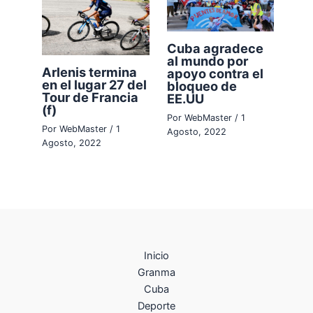
Cuba agradece
al mundo por
Arlenis termina
apoyo contra el
en el lugar 27 del
bloqueo de
Tour de Francia
EE.UU
(f)
Por
WebMaster
/
1
Por
WebMaster
/
1
Agosto, 2022
Agosto, 2022
Inicio
Granma
Cuba
Deporte