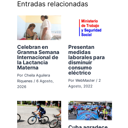
Entradas relacionadas
Celebran en
Presentan
Granma Semana
medidas
Internacional de
laborales para
la Lactancia
disminuir
Materna
consumo
eléctrico
Por
Cheila Aguilera
Por
WebMaster
/
2
Riquenes
/
6 Agosto,
Agosto, 2022
2026
Cuba agradece