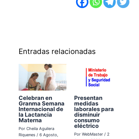
Entradas relacionadas
Celebran en
Presentan
Granma Semana
medidas
Internacional de
laborales para
la Lactancia
disminuir
Materna
consumo
eléctrico
Por
Cheila Aguilera
Por
WebMaster
/
2
Riquenes
/
6 Agosto,