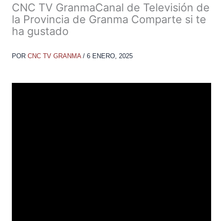
CNC TV GranmaCanal de Televisión de
la Provincia de Granma Comparte si te
ha gustado
POR
CNC TV GRANMA
/
6 ENERO, 2025