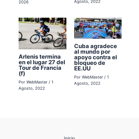
Agosto, 2022
2026
Cuba agradece
al mundo por
Arlenis termina
apoyo contra el
en el lugar 27 del
bloqueo de
Tour de Francia
EE.UU
(f)
Por
WebMaster
/
1
Por
WebMaster
/
1
Agosto, 2022
Agosto, 2022
Inicio