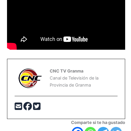
CNC TV Granma
Canal de Televisión de la
Provincia de Granma
Comparte si te ha gustado