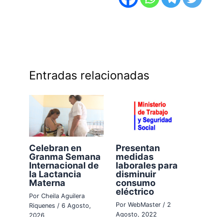
Entradas relacionadas
Celebran en
Presentan
Granma Semana
medidas
Internacional de
laborales para
la Lactancia
disminuir
Materna
consumo
eléctrico
Por
Cheila Aguilera
Por
WebMaster
/
2
Riquenes
/
6 Agosto,
Agosto, 2022
2026