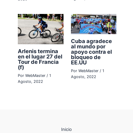
Cuba agradece
al mundo por
Arlenis termina
apoyo contra el
en el lugar 27 del
bloqueo de
Tour de Francia
EE.UU
(f)
Por
WebMaster
/
1
Por
WebMaster
/
1
Agosto, 2022
Agosto, 2022
Inicio