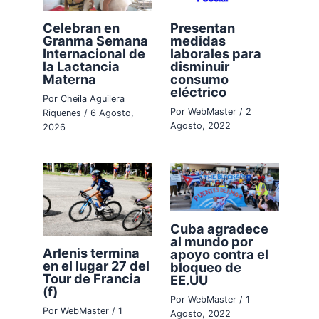
Celebran en
Presentan
Granma Semana
medidas
Internacional de
laborales para
la Lactancia
disminuir
Materna
consumo
eléctrico
Por
Cheila Aguilera
Por
WebMaster
/
2
Riquenes
/
6 Agosto,
Agosto, 2022
2026
Cuba agradece
al mundo por
Arlenis termina
apoyo contra el
en el lugar 27 del
bloqueo de
Tour de Francia
EE.UU
(f)
Por
WebMaster
/
1
Por
WebMaster
/
1
Agosto, 2022