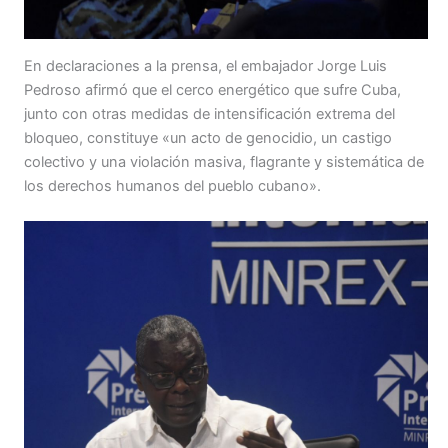
En declaraciones a la prensa, el embajador Jorge Luis
Pedroso afirmó que el cerco energético que sufre Cuba,
junto con otras medidas de intensificación extrema del
bloqueo, constituye «un acto de genocidio, un castigo
colectivo y una violación masiva, flagrante y sistemática de
los derechos humanos del pueblo cubano».