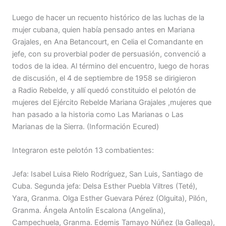
Luego de hacer un recuento histórico de las luchas de la
mujer cubana, quien había pensado antes en Mariana
Grajales, en Ana Betancourt, en Celia el Comandante en
jefe, con su proverbial poder de persuasión, convenció a
todos de la idea. Al término del encuentro, luego de horas
de discusión, el 4 de septiembre de 1958 se dirigieron
a Radio Rebelde, y allí quedó constituido el pelotón de
mujeres del Ejército Rebelde Mariana Grajales ,mujeres que
han pasado a la historia como Las Marianas o Las
Marianas de la Sierra. (Información Ecured)
Integraron este pelotón 13 combatientes:
Jefa: Isabel Luisa Rielo Rodríguez, San Luis, Santiago de
Cuba. Segunda jefa: Delsa Esther Puebla Viltres (Teté),
Yara, Granma. Olga Esther Guevara Pérez (Olguita), Pilón,
Granma. Ángela Antolín Escalona (Angelina),
Campechuela, Granma. Edemis Tamayo Núñez (la Gallega),