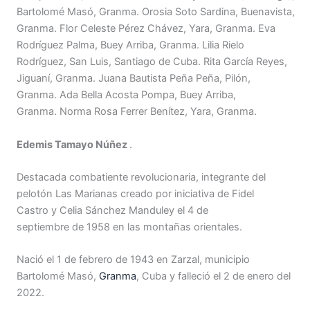
Bartolomé Masó, Granma. Orosia Soto Sardina, Buenavista,
Granma. Flor Celeste Pérez Chávez, Yara, Granma. Eva
Rodríguez Palma, Buey Arriba, Granma. Lilia Rielo
Rodríguez, San Luis, Santiago de Cuba. Rita García Reyes,
Jiguaní, Granma. Juana Bautista Peña Peña, Pilón,
Granma. Ada Bella Acosta Pompa, Buey Arriba,
Granma. Norma Rosa Ferrer Benítez, Yara, Granma.
Edemis Tamayo Núñez
.
Destacada combatiente revolucionaria, integrante del
pelotón Las Marianas creado por iniciativa de Fidel
Castro y Celia Sánchez Manduley el 4 de
septiembre de 1958 en las montañas orientales.
Nació el 1 de febrero de 1943 en Zarzal, municipio
Bartolomé Masó,
Granma
, Cuba y falleció el 2 de enero del
2022.