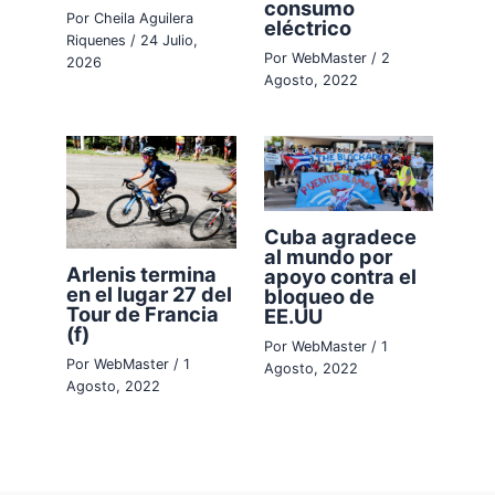
consumo
Por
Cheila Aguilera
eléctrico
Riquenes
/
24 Julio,
Por
WebMaster
/
2
2026
Agosto, 2022
Cuba agradece
al mundo por
Arlenis termina
apoyo contra el
en el lugar 27 del
bloqueo de
Tour de Francia
EE.UU
(f)
Por
WebMaster
/
1
Por
WebMaster
/
1
Agosto, 2022
Agosto, 2022