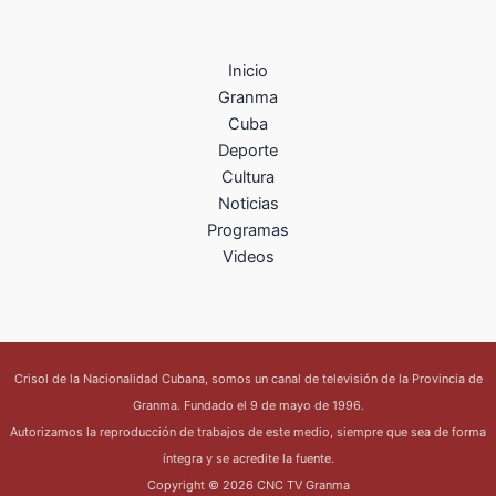
Inicio
Granma
Cuba
Deporte
Cultura
Noticias
Programas
Videos
Crisol de la Nacionalidad Cubana, somos un canal de televisión de la Provincia de
Granma. Fundado el 9 de mayo de 1996.
Autorizamos la reproducción de trabajos de este medio, siempre que sea de forma
íntegra y se acredite la fuente.
Copyright © 2026 CNC TV Granma