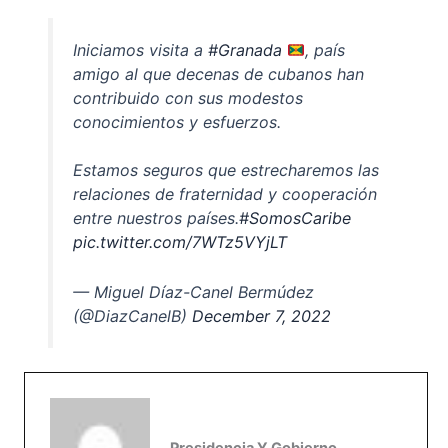
Iniciamos visita a
#Granada
, país
amigo al que decenas de cubanos han
contribuido con sus modestos
conocimientos y esfuerzos.
Estamos seguros que estrecharemos las
relaciones de fraternidad y cooperación
entre nuestros países.
#SomosCaribe
pic.twitter.com/7WTz5VYjLT
— Miguel Díaz-Canel Bermúdez
(@DiazCanelB)
December 7, 2022
Presidencia Y Gobierno