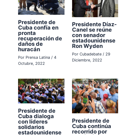
Presidente de
Presidente Díaz-
Cuba confía en
Canel se reúne
pronta
con senador
recuperación de
estadounidense
daños de
Ron Wyden
huracán
Por
Cubadebate
/
29
Por
Prensa Latina
/
4
Diciembre, 2022
Octubre, 2022
Presidente de
Cuba dialoga
Presidente de
con líderes
Cuba continúa
solidarios
recorrido por
estadounidense