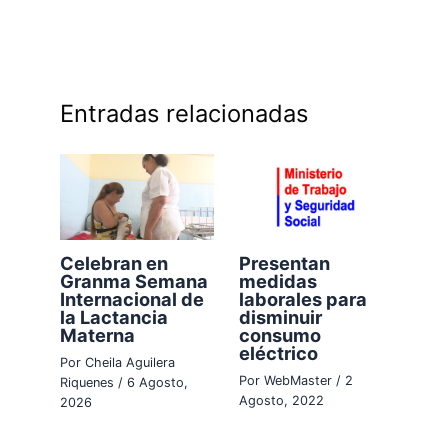
Entradas relacionadas
Celebran en
Presentan
Granma Semana
medidas
Internacional de
laborales para
la Lactancia
disminuir
Materna
consumo
eléctrico
Por
Cheila Aguilera
Por
WebMaster
/
2
Riquenes
/
6 Agosto,
Agosto, 2022
2026