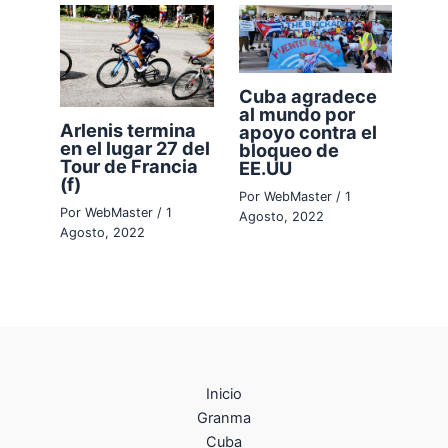
Cuba agradece
al mundo por
Arlenis termina
apoyo contra el
en el lugar 27 del
bloqueo de
Tour de Francia
EE.UU
(f)
Por
WebMaster
/
1
Por
WebMaster
/
1
Agosto, 2022
Agosto, 2022
Inicio
Granma
Cuba