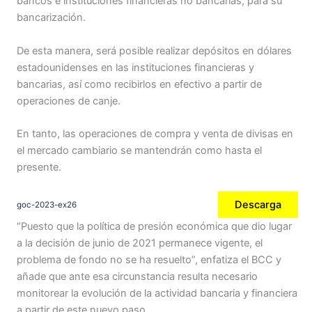
bancos e instituciones financieras no bancarias, para su
bancarización.
De esta manera, será posible realizar depósitos en dólares
estadounidenses en las instituciones financieras y
bancarias, así como recibirlos en efectivo a partir de
operaciones de canje.
En tanto, las operaciones de compra y venta de divisas en
el mercado cambiario se mantendrán como hasta el
presente.
Descarga
goc-2023-ex26
“Puesto que la política de presión económica que dio lugar
a la decisión de junio de 2021 permanece vigente, el
problema de fondo no se ha resuelto”, enfatiza el BCC y
añade que ante esa circunstancia resulta necesario
monitorear la evolución de la actividad bancaria y financiera
a partir de este nuevo paso.