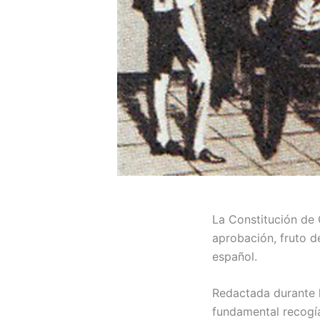
La Constitución de
aprobación, fruto de
español.
Redactada durante l
fundamental recogí