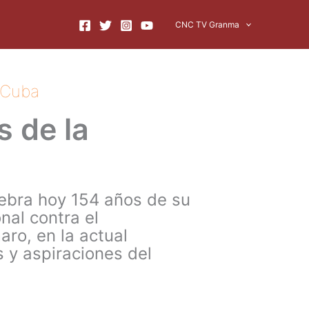
CNC TV Granma
 Cuba
 de la
ebra hoy 154 años de su
nal contra el
ro, en la actual
 y aspiraciones del