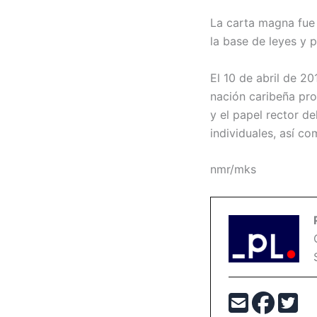
La carta magna fue 
la base de leyes y p
El 10 de abril de 2
nación caribeña proc
y el papel rector d
individuales, así co
nmr/mks