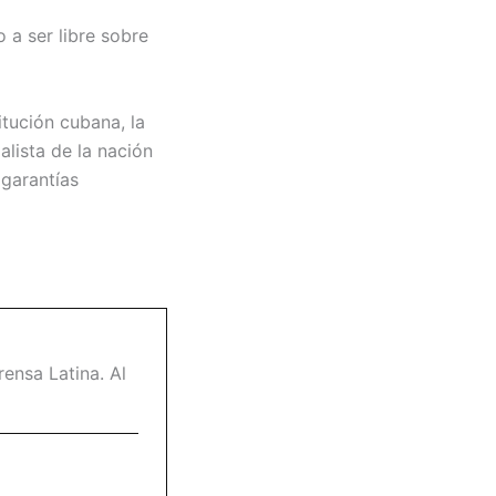
 a ser libre sobre
itución cubana, la
alista de la nación
 garantías
ensa Latina. Al