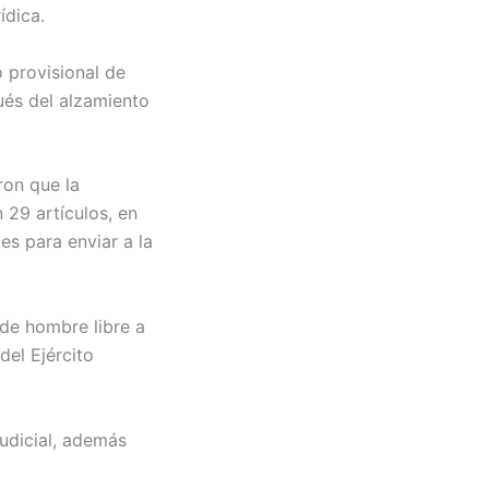
ídica.
 provisional de
ués del alzamiento
ron que la
 29 artículos, en
es para enviar a la
 de hombre libre a
del Ejército
judicial, además