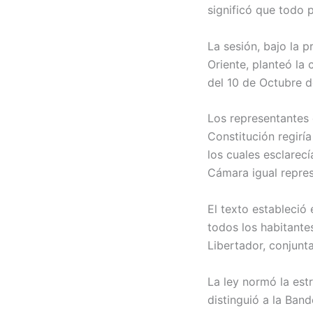
significó que todo 
La sesión, bajo la 
Oriente, planteó la
del 10 de Octubre d
Los representantes 
Constitución regirí
los cuales esclarecí
Cámara igual repres
El texto estableció 
todos los habitante
Libertador, conjunt
La ley normó la estr
distinguió a la Band