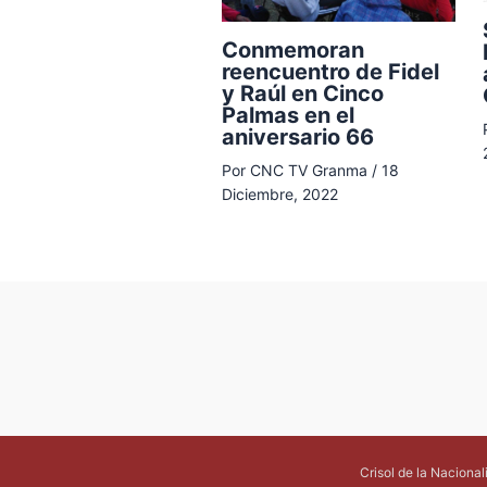
Conmemoran
reencuentro de Fidel
y Raúl en Cinco
Palmas en el
aniversario 66
Por
CNC TV Granma
/
18
Diciembre, 2022
Crisol de la Naciona