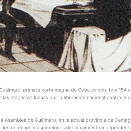
 Guáimaro, primera carta magna de Cuba celebra hoy 154 a
 las etapas de luchas por la liberación nacional contra el 
a Asamblea de Guáimaro, en la actual provincia de Camagü
a los derechos y aspiraciones del movimiento independent