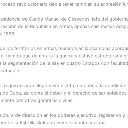
proceso revolucionario debía tener también su expresión jur
presidencia de Carlos Manuel de Céspedes, jefe del gobierno
 creación de la República en Armas apenas seis meses desp
e 1868.
de los territorios en armas reunidos en la asamblea acorda
a el tiempo que demorara la guerra y estuvo estructurada en
a la segmentación de la isla en cuatro Estados con facultad
entación.
el requisito para elegir y ser electo, reconoció la condición
s de Cuba, así como el deber y el derecho de ser soldados 
amente con otras garantías civiles.
uctura de dirección en los poderes ejecutivo, legislativo y 
era de la Estrella Solitaria como símbolo nacional.