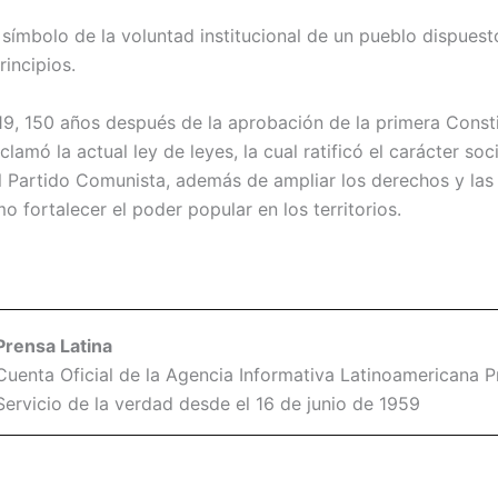
símbolo de la voluntad institucional de un pueblo dispuesto
rincipios.
019, 150 años después de la aprobación de la primera Const
lamó la actual ley de leyes, la cual ratificó el carácter soci
el Partido Comunista, además de ampliar los derechos y las
mo fortalecer el poder popular en los territorios.
Prensa Latina
Cuenta Oficial de la Agencia Informativa Latinoamericana Pr
Servicio de la verdad desde el 16 de junio de 1959