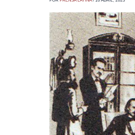
POR
PRENSA LATINA
/
10 ABRIL, 2023